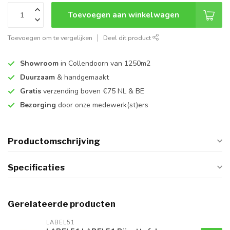
Toevoegen aan winkelwagen
Toevoegen om te vergelijken
Deel dit product
Showroom
in Collendoorn van 1250m2
Duurzaam
& handgemaakt
Gratis
verzending boven €75 NL & BE
Bezorging
door onze medewerk(st)ers
Productomschrijving
Specificaties
Gerelateerde producten
LABEL51