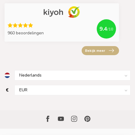
9.4
/10
960 beoordelingen
Bekijk meer
€