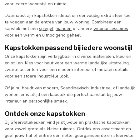
voor iedere woonstijl en ruimte.
Daarnaast zijn kapstokken ideaal om eenvoudig extra sfeer toe
te voegen aan de entree van jouw woning. Combineer een
kapstok met een
spiegel
,
manden
of andere
woonaccessoires
voor een warm en uitnodigend geheel.
Kapstokken passend bij iedere woonstijl
Onze kapstokken zijn verkrijgbaar in diverse materialen, kleuren
en stijlen. Kies voor hout voor een warme landelijke uitstraling,
zwarte accenten voor een modern interieur of metalen details
voor een stoere industriële look.
Of je nu houdt van modern, Scandinavisch, industrieel of landelijk
wonen, er is altijd een kapstok die perfect aansluit bij jouw
interieur en persoonlijke smaak.
Ontdek onze kapstokken
Bij Sfeervollekeuken vind je stijlvolle en praktische kapstokken
voor zowel grote als kleine ruimtes. Ontdek ons assortiment en
geef jouw hal of entree een nette, georganiseerde en sfeervolle