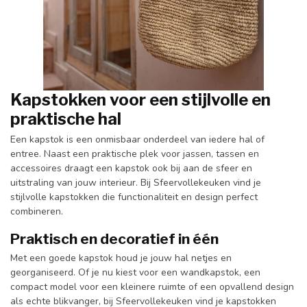
Kapstokken voor een stijlvolle en
praktische hal
Een kapstok is een onmisbaar onderdeel van iedere hal of
entree. Naast een praktische plek voor jassen, tassen en
accessoires draagt een kapstok ook bij aan de sfeer en
uitstraling van jouw interieur. Bij Sfeervollekeuken vind je
stijlvolle kapstokken die functionaliteit en design perfect
combineren.
Praktisch en decoratief in één
Met een goede kapstok houd je jouw hal netjes en
georganiseerd. Of je nu kiest voor een wandkapstok, een
compact model voor een kleinere ruimte of een opvallend design
als echte blikvanger, bij Sfeervollekeuken vind je kapstokken