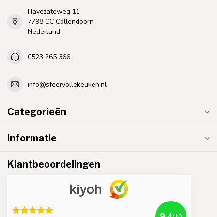
Havezateweg 11
7798 CC Collendoorn
Nederland
0523 265 366
info@sfeervollekeuken.nl
Categorieën
Informatie
Klantbeoordelingen
9.4
/10