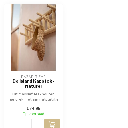
BAZAR BIZAR
De Island Kapstok -
Naturel
Dit massief teakhouten
hangrek met zijn natuurlijke
uitstraling is een zeer deco...
€74,95
Op voorraad