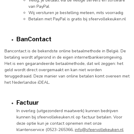
Veilig, je betaalt via de veilige servers en software
van PayPal
Wij versturen je bestelling meteen, mits voorradig
Betalen met PayPal is gratis bij sfeervollekeuken.nl
BanContact
Bancontact is de bekendste online betaalmethode in België. De
betaling wordt afgerond in de eigen internetbankieromgeving.
Het is een gegarandeerde betaalmethode, dat wil zeggen: het
geld wordt direct overgemaakt en kan niet worden
teruggedraaid. Deze manier van online betalen komt overeen met
het Nederlandse iDEAL.
Factuur
In overleg (uitgezonderd maatwerk) kunnen bedrijven
kunnen bij sfeervollekeuken.nl op factuur betalen. Voor
deze optie kun je contact opnemen met onze
klantenservice (0523-265366,
info@sfeervollekeuken.nl