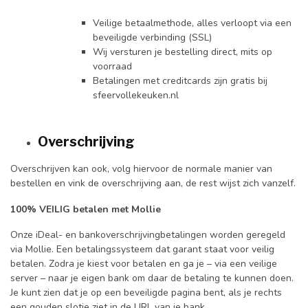
Veilige betaalmethode, alles verloopt via een
beveiligde verbinding (SSL)
Wij versturen je bestelling direct, mits op
voorraad
Betalingen met creditcards zijn gratis bij
sfeervollekeuken.nl
Overschrijving
Overschrijven kan ook, volg hiervoor de normale manier van
bestellen en vink de overschrijving aan, de rest wijst zich vanzelf.
100% VEILIG betalen met Mollie
Onze iDeal- en bankoverschrijvingbetalingen worden geregeld
via Mollie. Een betalingssysteem dat garant staat voor veilig
betalen. Zodra je kiest voor betalen en ga je – via een veilige
server – naar je eigen bank om daar de betaling te kunnen doen.
Je kunt zien dat je op een beveiligde pagina bent, als je rechts
een gouden slotje ziet in de URL van je bank.