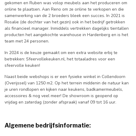
gekomen en Ruben was volop meubels aan het produceren om
online te plaatsen. Aan Reno om ze online te verkopen en die
samenwerking van de 2 broeders bleek een succes. In 2021 is
Rosalie (de dochter van het gezin) ook in het bedrijf getrokken
als financieel manager. Inmiddels vertrekken dagelijks tientallen
producten het aangekochte warehouse in Hardenberg en is het
team met 24 personen.
In 2024 is de keuze gemaakt om een extra website erbij te
betrekken: Sfeervollekeuken.nl, het totaaladres voor een
sfeervolle keuken!
Naast beide webshops is er een fysieke winkel in Collendoorn
(Overijssel) van 1250 m2. Op het terrein middenin de natuur kan
je uren rondlopen en kijken naar keukens, badkamermeubels,
accessoires & nog veel meer! De showroom is geopend op
vrijdag en zaterdag (zonder afspraak) vanaf 09 tot 16 uur.
Algemene bedrijfsinformatie: