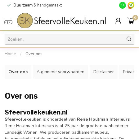
Duurzaam
& handgemaakt
Gratis
verz
9.4
0
MENU
Home
/
Over ons
Over ons
Algemene voorwaarden
Disclaimer
Privacy 
Over ons
Sfeervollekeuken.nl
Sfeervollekeuken
is onderdeel van
Rene Houtman Interieurs
.
Rene Houtman Interieurs is al 25 jaar de grootste aanbieder in
Landelijk Wonen. We produceren badkamermeubels,
toiletmeubels, tafels en volledig handgemaakte keukens. De