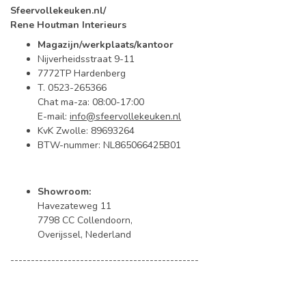
Sfeervollekeuken.nl/
Rene Houtman Interieurs
Magazijn/werkplaats/kantoor
Nijverheidsstraat 9-11
7772TP Hardenberg
T. 0523-265366
Chat ma-za: 08:00-17:00
E-mail:
info@sfeervollekeuken.nl
KvK Zwolle: 89693264
BTW-nummer: NL865066425B01
Showroom:
Havezateweg 11
7798 CC Collendoorn,
Overijssel, Nederland
----------------------------------------------