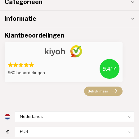
Categorieën
Informatie
Klantbeoordelingen
9.4
/10
960 beoordelingen
Bekijk meer
€