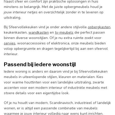
Naast sfeer en comfort zijn praktische oplossingen in huis
minstens zo belangrijk. Met de juiste opbergmeubels houd je
jouw interieur netjes en overzichtelijk zonder in te leveren op
uitstraling.
Bij Sfeervollekeuken vind je onder andere stijlvolle
opbergkasten
,
keukenkasten,
wandkasten
en
tv-meubels
die perfect passen
binnen diverse woonstijlen. Of je nu extra ruimte zoekt voor
servies
, woonaccessoires of elektronica, onze meubels bieden
volop opbergruimte en dragen tegelijkertijd bij aan een sfeervol
interieur.
Passend bij iedere woonstijl
Iedere woning is anders en daarom vind je bij Sfeervollekeuken
meubels in uiteenlopende stijlen, kleuren en materialen. Kies
voor warme houttinten voor een landelijke uitstraling, zwarte
accenten voor een modern interieur of industriële meubels met
stoere details voor een eigentijdse look.
Of je nu houdt van modern, Scandinavisch, industrieel of landelijk
wonen, er is altijd een passende combinatie van meubels
waarmee je jouw interieur volledig naar wens kunt inrichten.