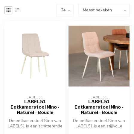
LABEL51
LABEL51
LABEL51
LABEL51
Eetkamerstoel Nino -
Eetkamerstoel Nino -
Naturel - Boucle
Naturel - Boucle
De eetkamerstoel Nino van
De eetkamerstoel Nino van
LABEL51 is een schitterende
LABEL51 is een stijlvolle
stoel verkrijgbaar in dive...
stoel, beschikbaar in divers...