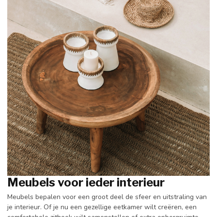
Meubels voor ieder interieur
Meubels bepalen voor een groot deel de sfeer en uitstraling van
je interieur. Of je nu een gezellige eetkamer wilt creëren, een