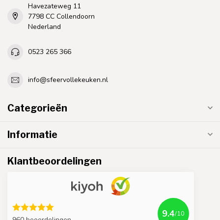
Havezateweg 11
7798 CC Collendoorn
Nederland
0523 265 366
info@sfeervollekeuken.nl
Categorieën
Informatie
Klantbeoordelingen
9.4
/10
960 beoordelingen