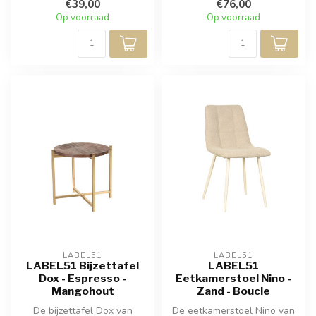
€39,00
€76,00
Op voorraad
Op voorraad
LABEL51
LABEL51
LABEL51 Bijzettafel
LABEL51
Dox - Espresso -
Eetkamerstoel Nino -
Mangohout
Zand - Boucle
De bijzettafel Dox van
De eetkamerstoel Nino van