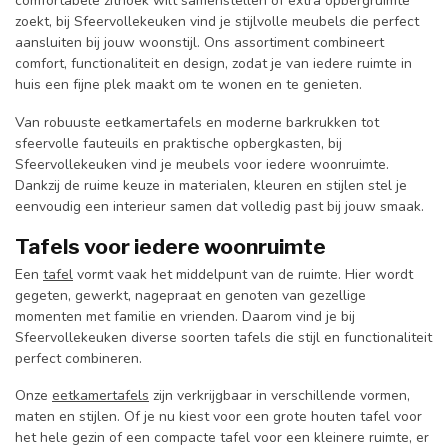
comfortabele zithoek wilt samenstellen of extra opbergruimte
zoekt, bij Sfeervollekeuken vind je stijlvolle meubels die perfect
aansluiten bij jouw woonstijl. Ons assortiment combineert
comfort, functionaliteit en design, zodat je van iedere ruimte in
huis een fijne plek maakt om te wonen en te genieten.
Van robuuste eetkamertafels en moderne barkrukken tot
sfeervolle fauteuils en praktische opbergkasten, bij
Sfeervollekeuken vind je meubels voor iedere woonruimte.
Dankzij de ruime keuze in materialen, kleuren en stijlen stel je
eenvoudig een interieur samen dat volledig past bij jouw smaak.
Tafels voor iedere woonruimte
Een
tafel
vormt vaak het middelpunt van de ruimte. Hier wordt
gegeten, gewerkt, nagepraat en genoten van gezellige
momenten met familie en vrienden. Daarom vind je bij
Sfeervollekeuken diverse soorten tafels die stijl en functionaliteit
perfect combineren.
Onze
eetkamertafels
zijn verkrijgbaar in verschillende vormen,
maten en stijlen. Of je nu kiest voor een grote houten tafel voor
het hele gezin of een compacte tafel voor een kleinere ruimte, er