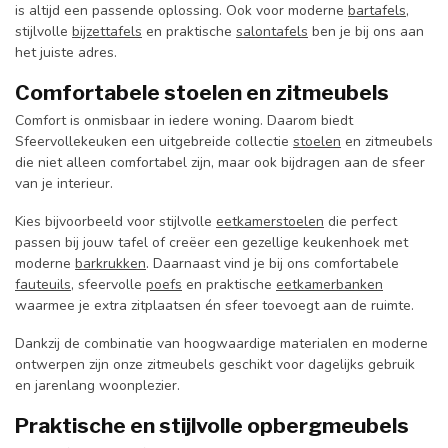
is altijd een passende oplossing. Ook voor moderne
bartafels
,
stijlvolle
bijzettafels
en praktische
salontafels
ben je bij ons aan
het juiste adres.
Comfortabele stoelen en zitmeubels
Comfort is onmisbaar in iedere woning. Daarom biedt
Sfeervollekeuken een uitgebreide collectie
stoelen
en zitmeubels
die niet alleen comfortabel zijn, maar ook bijdragen aan de sfeer
van je interieur.
Kies bijvoorbeeld voor stijlvolle
eetkamerstoelen
die perfect
passen bij jouw tafel of creëer een gezellige keukenhoek met
moderne
barkrukken
. Daarnaast vind je bij ons comfortabele
fauteuils
, sfeervolle
poefs
en praktische
eetkamerbanken
waarmee je extra zitplaatsen én sfeer toevoegt aan de ruimte.
Dankzij de combinatie van hoogwaardige materialen en moderne
ontwerpen zijn onze zitmeubels geschikt voor dagelijks gebruik
en jarenlang woonplezier.
Praktische en stijlvolle opbergmeubels