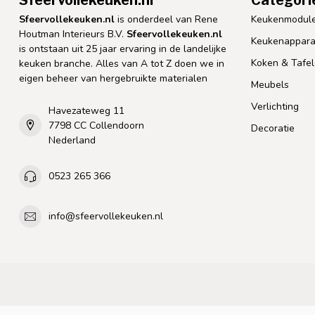
Sfeervollekeuken.nl
is onderdeel van Rene
Keukenmodul
Houtman Interieurs B.V.
Sfeervollekeuken.nl
Keukenappara
is ontstaan uit 25 jaar ervaring in de landelijke
Koken & Tafe
keuken branche. Alles van A tot Z doen we in
eigen beheer van hergebruikte materialen
Meubels
Verlichting
Havezateweg 11
7798 CC Collendoorn
Decoratie
Nederland
0523 265 366
info@sfeervollekeuken.nl