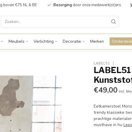
g boven €75 NL & BE
Bezorging
door onze medewerk(st)ers
Meubels
Verlichting
Decoratie
Merken
Onderdeel
LABEL51
LABEL51 
Kunststo
€49,00
Incl. btw
Eetkamerstoel Monz
trendy klassieke twi
prachtige materialen
musthave in hu
Lee