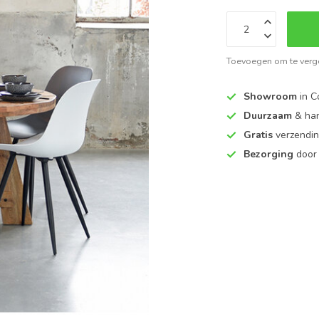
Toevoegen om te verge
Showroom
in C
Duurzaam
& ha
Gratis
verzendin
Bezorging
door