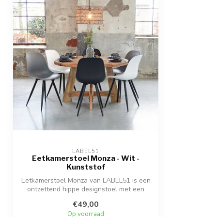
LABEL51
Eetkamerstoel Monza - Wit -
Kunststof
Eetkamerstoel Monza van LABEL51 is een
ontzettend hippe designstoel met een
tren...
€49,00
Op voorraad