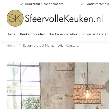
0m2
Duurzaam
& handgemaakt
Gratis
verzendin
Home
Keukenmodules
Keukenapparatuur
Koken & Tafelen
Home
/
Eetkamerstoel Monza - Wit - Kunststof