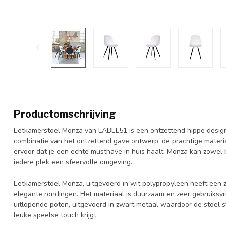
Productomschrijving
Eetkamerstoel Monza van LABEL51 is een ontzettend hippe designs
combinatie van het ontzettend gave ontwerp, de prachtige materia
ervoor dat je een echte musthave in huis haalt. Monza kan zowel
iedere plek een sfeervolle omgeving.
Eetkamerstoel Monza, uitgevoerd in wit polypropyleen heeft een z
elegante rondingen. Het materiaal is duurzaam en zeer gebruiksvrie
uitlopende poten, uitgevoerd in zwart metaal waardoor de stoel 
leuke speelse touch krijgt.