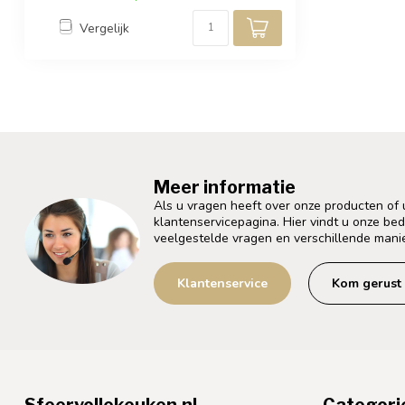
Vergelijk
Meer informatie
Als u vragen heeft over onze producten of
klantenservicepagina. Hier vindt u onze be
veelgestelde vragen en verschillende mani
Klantenservice
Kom gerust 
Sfeervollekeuken.nl
Categori