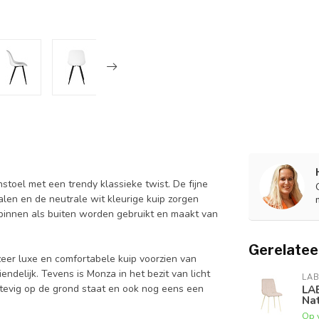
toel met een trendy klassieke twist. De fijne
len en de neutrale wit kleurige kuip zorgen
 binnen als buiten worden gebruikt en maakt van
Gerelatee
eer luxe en comfortabele kuip voorzien van
ndelijk. Tevens is Monza in het bezit van licht
LAB
stevig op de grond staat en ook nog eens een
LA
Nat
Op 