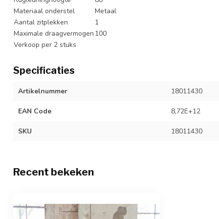
Materiaal onderstel
Metaal
Aantal zitplekken
1
Maximale draagvermogen
100
Verkoop per 2 stuks
Specificaties
Artikelnummer
18011430
EAN Code
8,72E+12
SKU
18011430
Recent bekeken