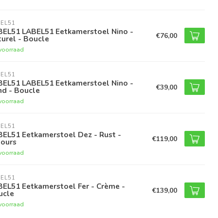
EL51
BEL51 LABEL51 Eetkamerstoel Nino -
€76,00
urel - Boucle
voorraad
EL51
BEL51 LABEL51 Eetkamerstoel Nino -
€39,00
nd - Boucle
voorraad
EL51
BEL51 Eetkamerstoel Dez - Rust -
€119,00
lours
voorraad
EL51
BEL51 Eetkamerstoel Fer - Crème -
€139,00
ucle
voorraad