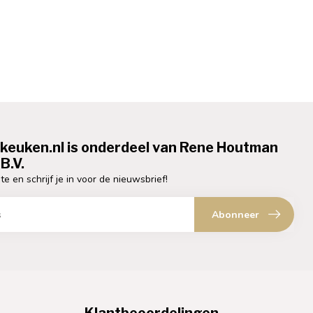
ekeuken.nl is onderdeel van Rene Houtman
B.V.
te en schrijf je in voor de nieuwsbrief!
Abonneer
Klantbeoordelingen