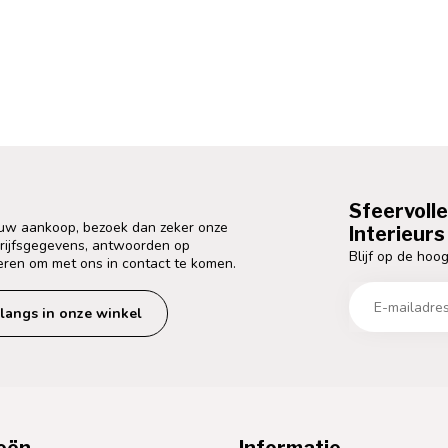
Sfeervoll
 uw aankoop, bezoek dan zeker onze
Interieurs 
drijfsgegevens, antwoorden op
Blijf op de hoog
eren om met ons in contact te komen.
langs in onze winkel
eën
Informatie