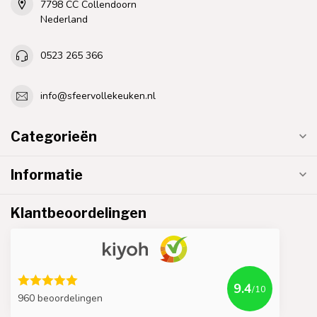
7798 CC Collendoorn
Nederland
0523 265 366
info@sfeervollekeuken.nl
Categorieën
Informatie
Klantbeoordelingen
9.4
/10
960 beoordelingen