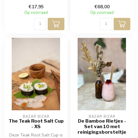
rond L
€17,95
€68,00
Op voorraad
Op voorraad
BAZAR BIZAR
BAZAR BIZAR
The Teak Root Salt Cup
De Bamboe Rietjes -
- XS
Set van 10 met
reinigingsborsteltje
Deze Teak Root Salt Cup is