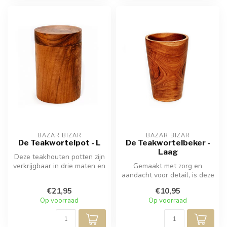
BAZAR BIZAR
BAZAR BIZAR
De Teakwortelpot - L
De Teakwortelbeker -
Laag
Deze teakhouten potten zijn
verkrijgbaar in drie maten en
Gemaakt met zorg en
zijn met de hand gesne...
aandacht voor detail, is deze
beker een perfecte
€21,95
€10,95
combinatie ...
Op voorraad
Op voorraad