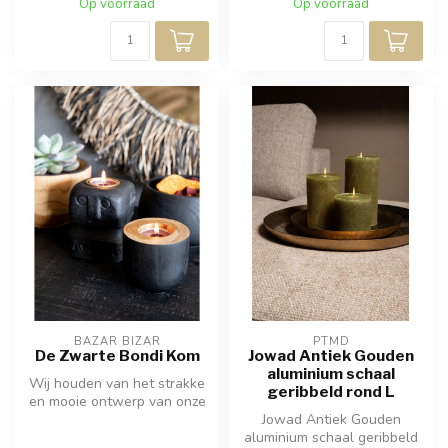
Op voorraad
Op voorraad
BAZAR BIZAR
PTMD
De Zwarte Bondi Kom
Jowad Antiek Gouden
aluminium schaal
Wij houden van het strakke
geribbeld rond L
en mooie ontwerp van onze
multifunctionele
Jowad Antiek Gouden
teakhouten...
aluminium schaal geribbeld