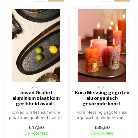
PTMD
PTMD
Jowad Grafiet
Kora Messing gegoten
aluminium plaat kom
alu organisch
geribbeld ovaal L
gevormde kom L
Jowad Grafiet aluminium
Kora Messing gegoten alu
plaat kom geribbeld ovaal L
organisch gevormde kom L.
€47,50
€35,50
Op voorraad
Op voorraad