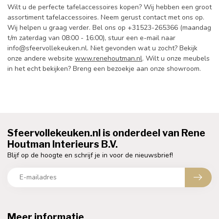
Wilt u de perfecte tafelaccessoires kopen? Wij hebben een groot
assortiment tafelaccessoires. Neem gerust contact met ons op.
Wij helpen u graag verder. Bel ons op +31523-265366 (maandag
t/m zaterdag van 08:00 - 16:00), stuur een e-mail naar
info@sfeervollekeuken.nl
. Niet gevonden wat u zocht? Bekijk
onze andere website
www.renehoutman.nl
. Wilt u onze meubels
in het echt bekijken? Breng een bezoekje aan onze showroom.
Sfeervollekeuken.nl is onderdeel van Rene
Houtman Interieurs B.V.
Blijf op de hoogte en schrijf je in voor de nieuwsbrief!
Meer informatie