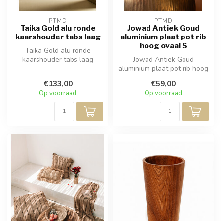
PTMD
PTMD
Taika Gold alu ronde
Jowad Antiek Goud
kaarshouder tabs laag
aluminium plaat pot rib
hoog ovaal S
Taika Gold alu ronde
kaarshouder tabs laag
Jowad Antiek Goud
aluminium plaat pot rib hoog
ovaal S
€133,00
€59,00
Op voorraad
Op voorraad