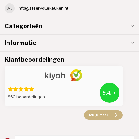
info@sfeervollekeuken.nl
Categorieën
Informatie
Klantbeoordelingen
9.4
/10
960 beoordelingen
Bekijk meer