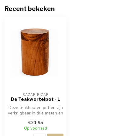
Recent bekeken
BAZAR BIZAR
De Teakwortelpot - L
Deze teakhouten potten zijn
verkrijgbaar in drie maten en
zijn met de hand gesne...
€21,95
Op voorraad