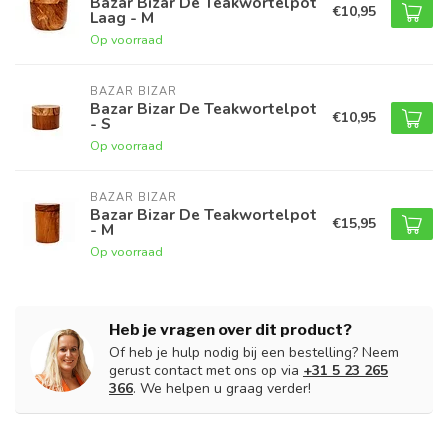
Bazar Bizar De Teakwortelpot
€10,95
Laag - M
Op voorraad
BAZAR BIZAR
Bazar Bizar De Teakwortelpot
€10,95
- S
Op voorraad
BAZAR BIZAR
Bazar Bizar De Teakwortelpot
€15,95
- M
Op voorraad
Heb je vragen over dit product?
Of heb je hulp nodig bij een bestelling? Neem
gerust contact met ons op via
+31 5 23 265
366
. We helpen u graag verder!