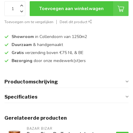
Toevoegen aan winkelwagen
Toevoegen om te vergelijken
Deel dit product
Showroom
in Collendoorn van 1250m2
Duurzaam
& handgemaakt
Gratis
verzending boven €75 NL & BE
Bezorging
door onze medewerk(st)ers
Productomschrijving
Specificaties
Gerelateerde producten
BAZAR BIZAR