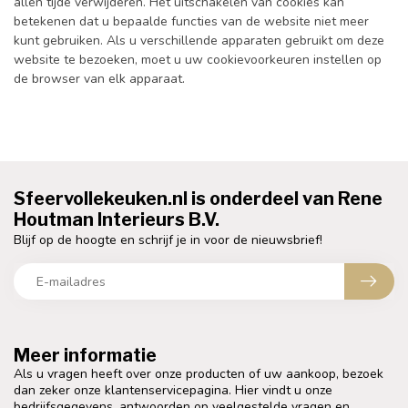
allen tijde verwijderen. Het uitschakelen van cookies kan
betekenen dat u bepaalde functies van de website niet meer
kunt gebruiken. Als u verschillende apparaten gebruikt om deze
website te bezoeken, moet u uw cookievoorkeuren instellen op
de browser van elk apparaat.
Sfeervollekeuken.nl is onderdeel van Rene
Houtman Interieurs B.V.
Blijf op de hoogte en schrijf je in voor de nieuwsbrief!
Meer informatie
Als u vragen heeft over onze producten of uw aankoop, bezoek
dan zeker onze klantenservicepagina. Hier vindt u onze
bedrijfsgegevens, antwoorden op veelgestelde vragen en