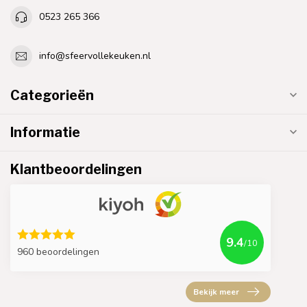
0523 265 366
info@sfeervollekeuken.nl
Categorieën
Informatie
Klantbeoordelingen
9.4
/10
960 beoordelingen
Bekijk meer