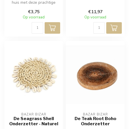
huis met deze prachtige
deze raffia en zeegras pl...
handgeweven rotan
€3,75
€11,97
onderzetter...
Op voorraad
Op voorraad
BAZAR BIZAR
BAZAR BIZAR
De Seagrass Shell
De Teak Root Boho
Onderzetter - Naturel
Onderzetter