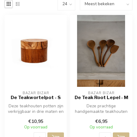
BAZAR BIZAR
BAZAR BIZAR
De Teakwortelpot - S
De Teak Root Lepel - M
Deze teakhouten potten zijn
Deze prachtige
verkrijgbaar in drie maten en
handgemaakte teakhouten
zijn met de hand gesne...
wortellepel is er in drie
€10,95
€6,95
maten en vormen...
Op voorraad
Op voorraad