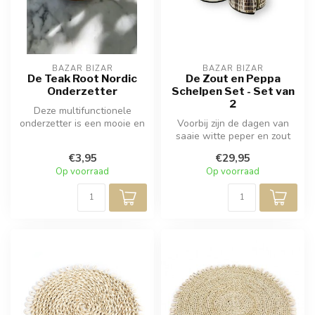
BAZAR BIZAR
BAZAR BIZAR
De Teak Root Nordic
De Zout en Peppa
Onderzetter
Schelpen Set - Set van
2
Deze multifunctionele
onderzetter is een mooie en
Voorbij zijn de dagen van
functionele aanwinst voor
saaie witte peper en zout
uw t...
sets! Dit schattige duo is g...
€3,95
€29,95
Op voorraad
Op voorraad