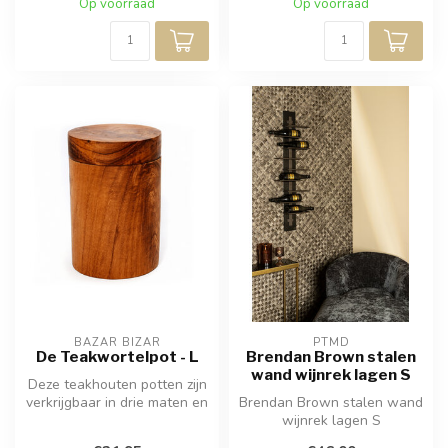
Op voorraad
Op voorraad
BAZAR BIZAR
PTMD
De Teakwortelpot - L
Brendan Brown stalen
wand wijnrek lagen S
Deze teakhouten potten zijn
verkrijgbaar in drie maten en
Brendan Brown stalen wand
zijn met de hand gesne...
wijnrek lagen S