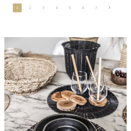
1
2
3
4
5
6
7