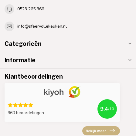
0523 265 366
info@sfeervollekeuken.nl
Categorieën
Informatie
Klantbeoordelingen
9.4
/10
960 beoordelingen
Bekijk meer