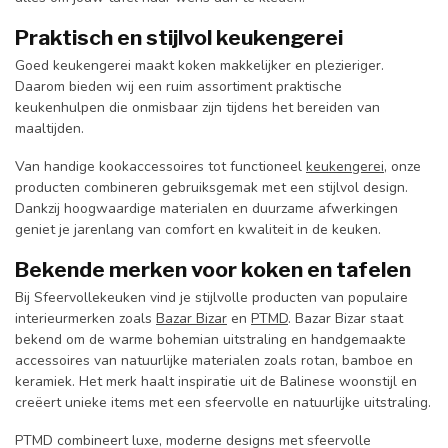
Praktisch en stijlvol keukengerei
Goed keukengerei maakt koken makkelijker en plezieriger.
Daarom bieden wij een ruim assortiment praktische
keukenhulpen die onmisbaar zijn tijdens het bereiden van
maaltijden.
Van handige kookaccessoires tot functioneel
keukengerei
, onze
producten combineren gebruiksgemak met een stijlvol design.
Dankzij hoogwaardige materialen en duurzame afwerkingen
geniet je jarenlang van comfort en kwaliteit in de keuken.
Bekende merken voor koken en tafelen
Bij Sfeervollekeuken vind je stijlvolle producten van populaire
interieurmerken zoals
Bazar Bizar
en
PTMD
. Bazar Bizar staat
bekend om de warme bohemian uitstraling en handgemaakte
accessoires van natuurlijke materialen zoals rotan, bamboe en
keramiek. Het merk haalt inspiratie uit de Balinese woonstijl en
creëert unieke items met een sfeervolle en natuurlijke uitstraling.
PTMD combineert luxe, moderne designs met sfeervolle