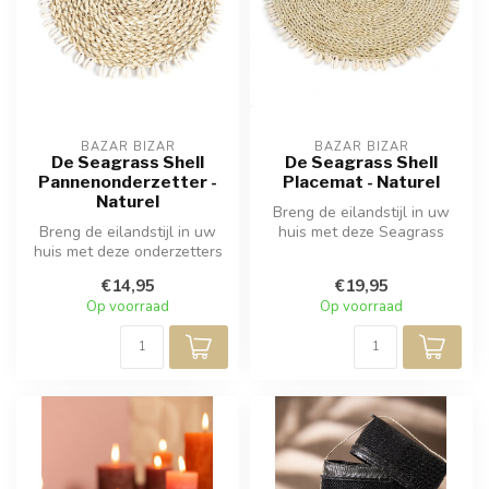
BAZAR BIZAR
BAZAR BIZAR
De Seagrass Shell
De Seagrass Shell
Pannenonderzetter -
Placemat - Naturel
Naturel
Breng de eilandstijl in uw
Breng de eilandstijl in uw
huis met deze Seagrass
huis met deze onderzetters
placemats. Ze zijn omringd
van zeegras. Omringd door ...
doo...
€14,95
€19,95
Op voorraad
Op voorraad