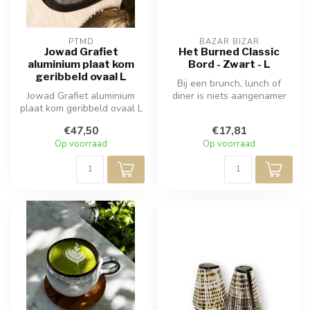
PTMD
BAZAR BIZAR
Jowad Grafiet
Het Burned Classic
aluminium plaat kom
Bord - Zwart - L
geribbeld ovaal L
Bij een brunch, lunch of
Jowad Grafiet aluminium
diner is niets aangenamer
plaat kom geribbeld ovaal L
dan een mooi gedekte tafel
me...
€47,50
€17,81
Op voorraad
Op voorraad