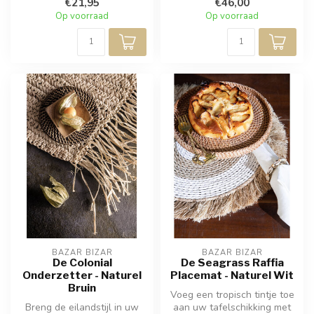
€21,95
€46,00
Op voorraad
Op voorraad
BAZAR BIZAR
BAZAR BIZAR
De Colonial
De Seagrass Raffia
Onderzetter - Naturel
Placemat - Naturel Wit
Bruin
Voeg een tropisch tintje toe
Breng de eilandstijl in uw
aan uw tafelschikking met