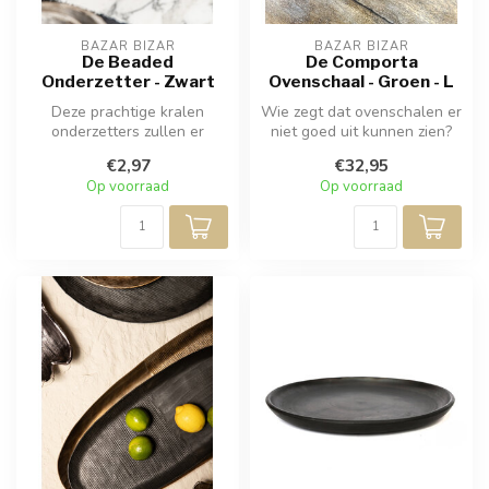
BAZAR BIZAR
BAZAR BIZAR
De Beaded
De Comporta
Onderzetter - Zwart
Ovenschaal - Groen - L
Deze prachtige kralen
Wie zegt dat ovenschalen er
onderzetters zullen er
niet goed uit kunnen zien?
prachtig uitzien als
Presenteer uw brunch-, lu...
€2,97
€32,95
onderdeel van ...
Op voorraad
Op voorraad