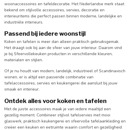
woonaccessoires en tafeldecoratie. Het Nederlandse merk staat
bekend om stijlvolle accessoires, servies, decoratie en
interieuritems die perfect passen binnen moderne, landelijke en
industriële interieurs.
Passend bij iedere woonstijl
Koken en tafelen is meer dan alleen praktisch gebruiksgemak.
Het draagt ook bij aan de sfeer van jouw interieur. Daarom vind
je bij Sfeervollekeuken producten in verschillende kleuren,
materialen en stijlen.
Of je nu houdt van modern, landelijk, industrieel of Scandinavisch
wonen, er is altijd een passende combinatie van
tafelaccessoires, servies en keukengerei die aansluit bij jouw
smaak en interieur.
Ontdek alles voor koken en tafelen
Met de juiste accessoires maak je van iedere maaltijd een
gezellig moment. Combineer stijlvol tafelservies met mooi
glaswerk, praktisch keukengerei en sfeervolle tafelaankleding en
creëer een keuken en eetruimte waarin comfort en gezelligheid