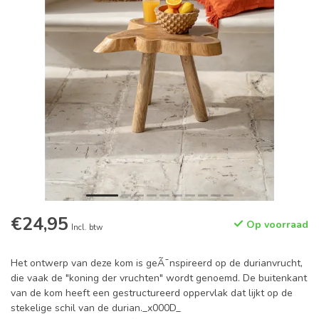
€24,95
Op voorraad
Incl. btw
Het ontwerp van deze kom is geÃ¯nspireerd op de durianvrucht,
die vaak de "koning der vruchten" wordt genoemd. De buitenkant
van de kom heeft een gestructureerd oppervlak dat lijkt op de
stekelige schil van de durian._x000D_