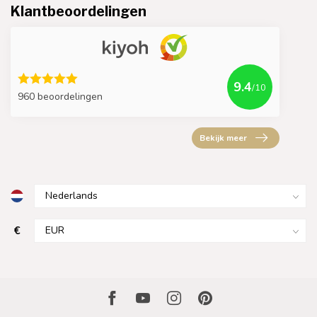
Klantbeoordelingen
9.4
/10
960 beoordelingen
Bekijk meer
€