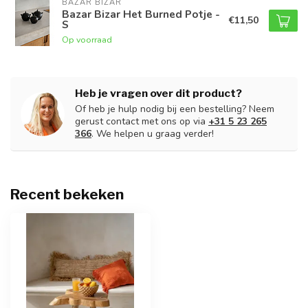
BAZAR BIZAR
Bazar Bizar Het Burned Potje -
€11,50
S
Op voorraad
Heb je vragen over dit product?
Of heb je hulp nodig bij een bestelling? Neem
gerust contact met ons op via
+31 5 23 265
366
. We helpen u graag verder!
Recent bekeken