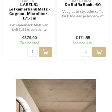
LABEL51
BAZAR BIZAR
LABEL51
De Raffia Bank - 60
Eetkamerbank Matz -
Voeg deze stylische raffia
Cognac - Microfiber -
kruk toe aan je binnen- of
175 cm
overdekte buitenkamer.
Eetkamerbank Matz van
Gew...
LABEL51 is een echte
topper in zijn segment! Matz
€379,00
€174,95
is een s...
Op voorraad
Op voorraad