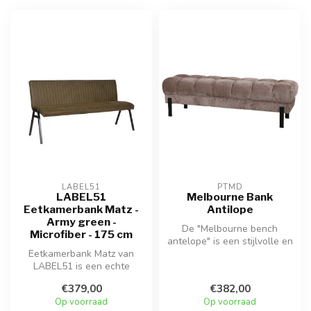
LABEL51
PTMD
LABEL51
Melbourne Bank
Eetkamerbank Matz -
Antilope
Army green -
De "Melbourne bench
Microfiber - 175 cm
antelope" is een stijlvolle en
Eetkamerbank Matz van
veelzijdige toevoeging aan
LABEL51 is een echte
uw...
topper in zijn segment! Matz
€379,00
€382,00
is een s...
Op voorraad
Op voorraad