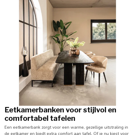
Eetkamerbanken voor stijlvol en
comfortabel tafelen
Een eetkamerbank zorgt voor een warme, gezellige uitstraling in
de eetkamer en biedt extra comfort aan tafel. Of je nu kiest voor