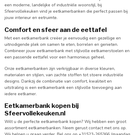
een moderne, landelijke of industriële woonstijl, bij
Sfeervollekeuken vind je eetkamerbanken die perfect passen bij
jouw interieur en eetruimte.
Comfort en sfeer aan de eettafel
Met een eetkamerbank creëer je eenvoudig een gezellige en
uitnodigende plek om samen te eten, borrelen en genieten.
Combineer jouw eetkamerbank met stijlvolle eetkamerstoelen en
een passende eettafel voor een harmonieus geheel.
Onze eetkamerbanken zijn verkrijgbaar in diverse kleuren,
materialen en stijlen, van zachte stoffen tot stoere industriële
designs. Dankzij de combinatie van comfort, kwaliteit en
uitstraling is een eetkamerbank een stijlvolle toevoeging aan
iedere eetkamer.
Eetkamerbank kopen bij
Sfeervollekeuken.nl
Wilt u de perfecte eetkamerbank kopen? Wij hebben een groot
assortiment eetkamerbanken. Neem gerust contact met ons op.
Wij helpen u graag verder. Bel ons op +31523-265366 (maandag