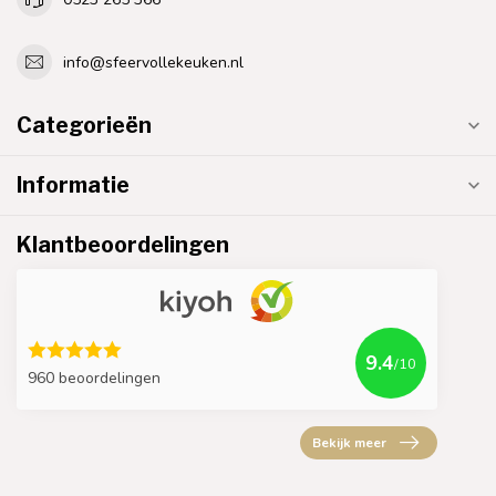
info@sfeervollekeuken.nl
Categorieën
Informatie
Klantbeoordelingen
9.4
/10
960 beoordelingen
Bekijk meer