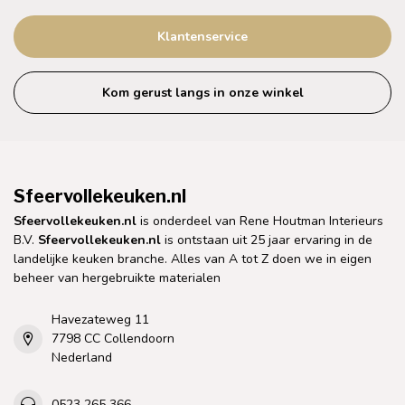
Klantenservice
Kom gerust langs in onze winkel
Sfeervollekeuken.nl
Sfeervollekeuken.nl
is onderdeel van Rene Houtman Interieurs
B.V.
Sfeervollekeuken.nl
is ontstaan uit 25 jaar ervaring in de
landelijke keuken branche. Alles van A tot Z doen we in eigen
beheer van hergebruikte materialen
Havezateweg 11
7798 CC Collendoorn
Nederland
0523 265 366