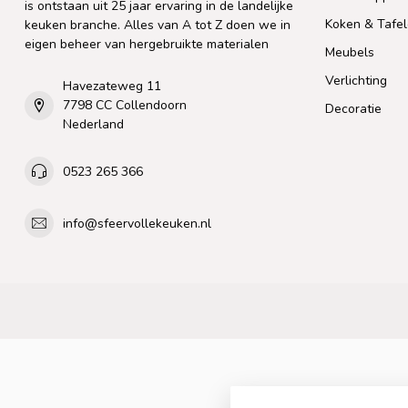
is ontstaan uit 25 jaar ervaring in de landelijke
Koken & Tafe
keuken branche. Alles van A tot Z doen we in
eigen beheer van hergebruikte materialen
Meubels
Verlichting
Havezateweg 11
7798 CC Collendoorn
Decoratie
Nederland
0523 265 366
info@sfeervollekeuken.nl