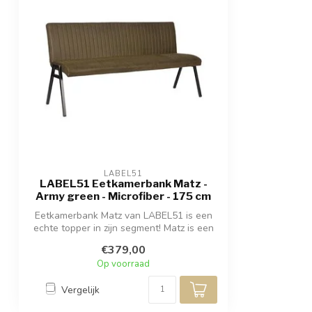
LABEL51
LABEL51 Eetkamerbank Matz -
Army green - Microfiber - 175 cm
Eetkamerbank Matz van LABEL51 is een
echte topper in zijn segment! Matz is een
s...
€379,00
Op voorraad
Vergelijk