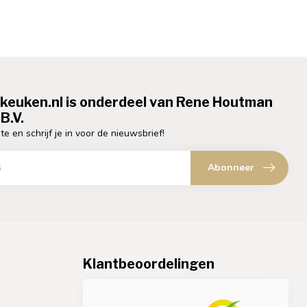
ekeuken.nl is onderdeel van Rene Houtman
B.V.
te en schrijf je in voor de nieuwsbrief!
Abonneer
Klantbeoordelingen