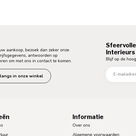
Sfeervoll
 uw aankoop, bezoek dan zeker onze
Interieurs 
drijfsgegevens, antwoorden op
Blijf op de hoog
eren om met ons in contact te komen.
langs in onze winkel
eën
Informatie
es
Over ons
tuur
Algemene voorwaarden