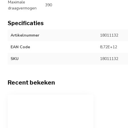
Maximale
390
draagvermogen
Specificaties
Artikelnummer
18011132
EAN Code
8,72E+12
SKU
18011132
Recent bekeken