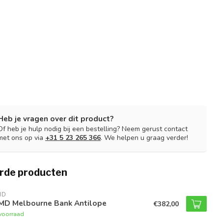
Heb je vragen over dit product?
Of heb je hulp nodig bij een bestelling? Neem gerust contact
met ons op via
+31 5 23 265 366
. We helpen u graag verder!
rde producten
MD
MD Melbourne Bank Antilope
€382,00
voorraad