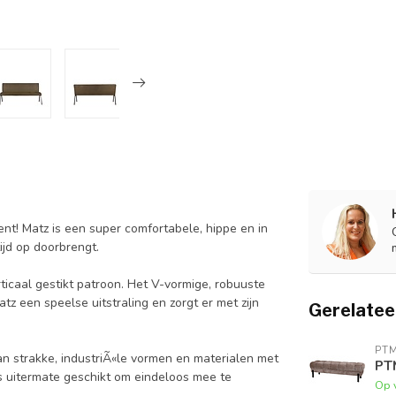
nt! Matz is een super comfortabele, hippe en in
ijd op doorbrengt.
rticaal gestikt patroon. Het V-vormige, robuuste
z een speelse uitstraling en zorgt er met zijn
Gerelatee
PT
n strakke, industriÃ«le vormen en materialen met
PT
is uitermate geschikt om eindeloos mee te
Op 