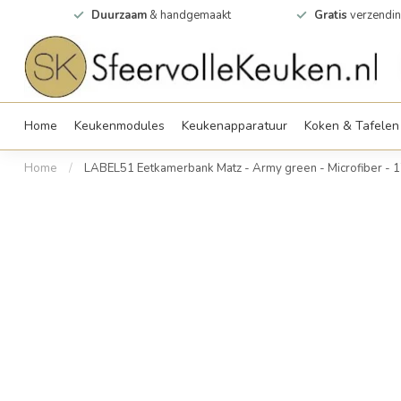
0m2
Duurzaam
& handgemaakt
Gratis
verzendin
Home
Keukenmodules
Keukenapparatuur
Koken & Tafelen
Home
/
LABEL51 Eetkamerbank Matz - Army green - Microfiber - 