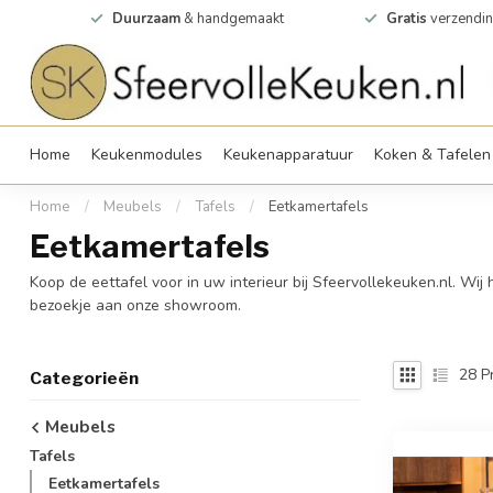
0m2
Duurzaam
& handgemaakt
Gratis
verzendin
Home
Keukenmodules
Keukenapparatuur
Koken & Tafelen
Home
/
Meubels
/
Tafels
/
Eetkamertafels
Eetkamertafels
Koop de eettafel voor in uw interieur bij Sfeervollekeuken.nl. Wij
bezoekje aan onze showroom.
28
P
Categorieën
Meubels
Tafels
Eetkamertafels