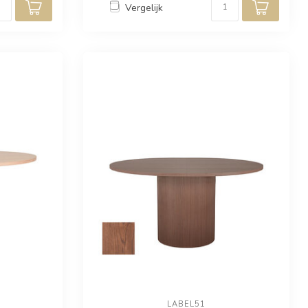
Vergelijk
LABEL51