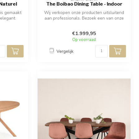
Naturel
The Boibao Dining Table - Indoor
is gemaakt
Wij verkopen onze producten uitsluitend
 elegant
aan professionals. Bezoek een van onze
(...
€1.999,95
Op voorraad
Vergelijk