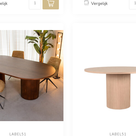
elijk
Vergelijk
LABEL51
LABEL51