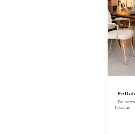
Eettaf
De eetta
luxueus m