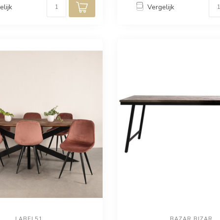
elijk
Vergelijk
LABEL51
BAZAR BIZAR