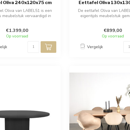
l Oliva 240x120x75 cm
Eettafel Oliva 130x1
el Oliva van LABEL51 is een
De eettafel Oliva van LABE
ds meubelstuk vervaardigd in
eigentijds meubelstuk gem
noten ...
natuurlij...
€1.399,00
€899,00
Op voorraad
Op voorraad
elijk
Vergelijk