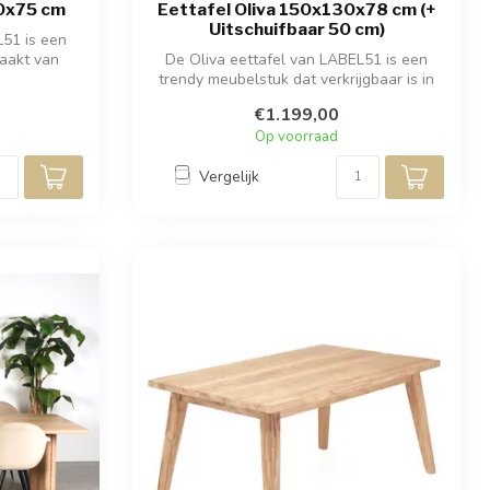
30x75 cm
Eettafel Oliva 150x130x78 cm (+
Uitschuifbaar 50 cm)
L51 is een
aakt van
De Oliva eettafel van LABEL51 is een
trendy meubelstuk dat verkrijgbaar is in
na...
€1.199,00
Op voorraad
Vergelijk