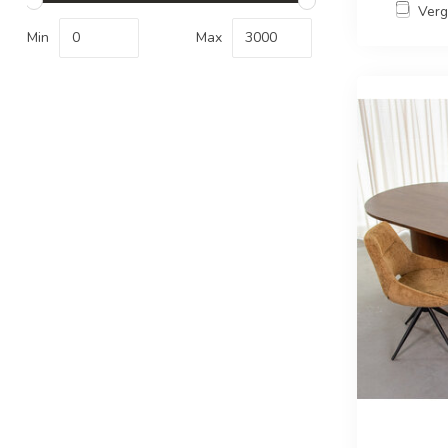
Verg
Min
Max