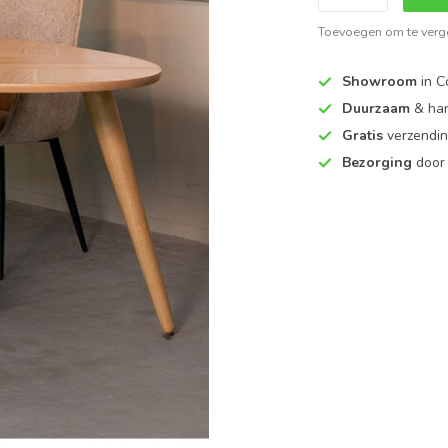
Toevoegen om te verge
Showroom
in C
Duurzaam
& ha
Gratis
verzendin
Bezorging
door