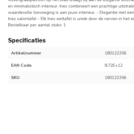
en minimalistisch interieur. Ines combineert een prachtige uitstr
waardevolle toevoeging is aan jouw interieur. - Elegantie met ee
Ines salontafel - Elk Ines eettafel is uniek door de nerven in het e
Bestelbaar per aantal stuks: 1
Specificaties
Artikelnummer
180122356
EAN Code
8,72E+12
SKU
180122356