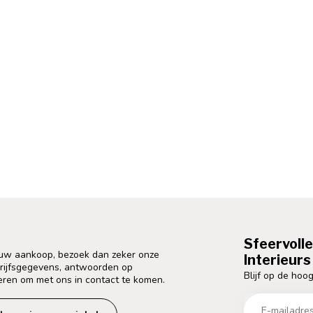
Sfeervoll
 uw aankoop, bezoek dan zeker onze
Interieurs 
drijfsgegevens, antwoorden op
Blijf op de hoog
eren om met ons in contact te komen.