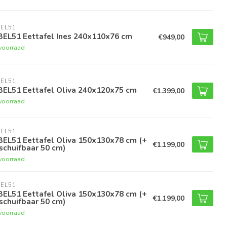
EL51
BEL51 Eettafel Ines 240x110x76 cm
€949,00
voorraad
EL51
BEL51 Eettafel Oliva 240x120x75 cm
€1.399,00
voorraad
EL51
BEL51 Eettafel Oliva 150x130x78 cm (+
€1.199,00
schuifbaar 50 cm)
voorraad
EL51
BEL51 Eettafel Oliva 150x130x78 cm (+
€1.199,00
schuifbaar 50 cm)
voorraad