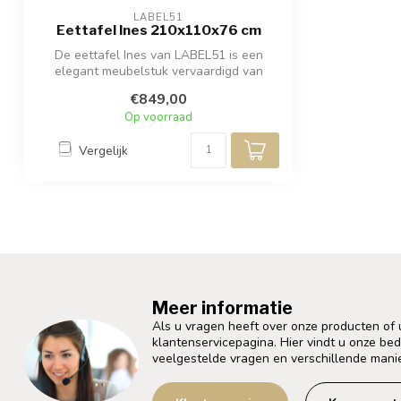
LABEL51
Eettafel Ines 210x110x76 cm
De eettafel Ines van LABEL51 is een
elegant meubelstuk vervaardigd van
naturel e...
€849,00
Op voorraad
Vergelijk
Meer informatie
Als u vragen heeft over onze producten of
klantenservicepagina. Hier vindt u onze be
veelgestelde vragen en verschillende mani