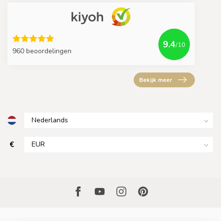
9.4
/10
960 beoordelingen
Bekijk meer
€