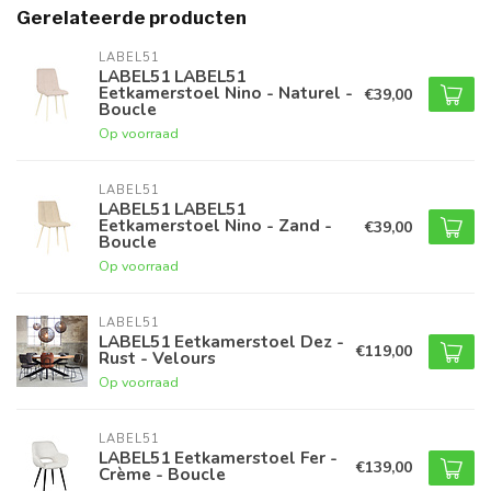
Gerelateerde producten
LABEL51
LABEL51 LABEL51
Eetkamerstoel Nino - Naturel -
€39,00
Boucle
Op voorraad
LABEL51
LABEL51 LABEL51
Eetkamerstoel Nino - Zand -
€39,00
Boucle
Op voorraad
LABEL51
LABEL51 Eetkamerstoel Dez -
€119,00
Rust - Velours
Op voorraad
LABEL51
LABEL51 Eetkamerstoel Fer -
€139,00
Crème - Boucle