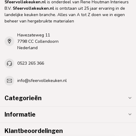
Sfeervollekeuken.nl
is onderdeel van Rene Houtman Interieurs
B.V.
Sfeervollekeuken.nl
is ontstaan uit 25 jaar ervaring in de
landelijke keuken branche. Alles van A tot Z doen we in eigen
beheer van hergebruikte materialen
Havezateweg 11
7798 CC Collendoorn
Nederland
0523 265 366
info@sfeervollekeuken.nl
Categorieën
Informatie
Klantbeoordelingen