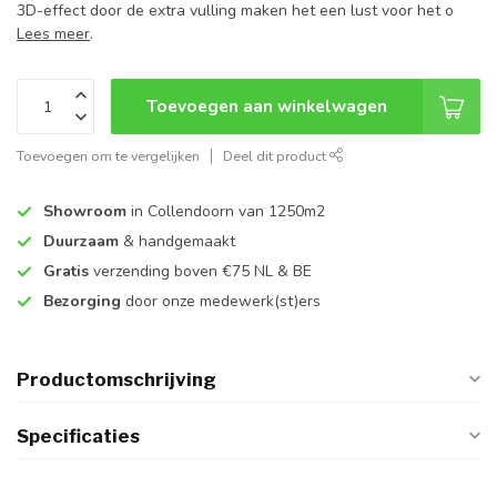
3D-effect door de extra vulling maken het een lust voor het o
Lees meer
.
Toevoegen aan winkelwagen
Toevoegen om te vergelijken
Deel dit product
Showroom
in Collendoorn van 1250m2
Duurzaam
& handgemaakt
Gratis
verzending boven €75 NL & BE
Bezorging
door onze medewerk(st)ers
Productomschrijving
Specificaties