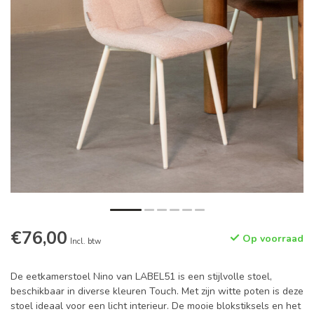
€76,00
Op voorraad
Incl. btw
De eetkamerstoel Nino van LABEL51 is een stijlvolle stoel,
beschikbaar in diverse kleuren Touch. Met zijn witte poten is deze
stoel ideaal voor een licht interieur. De mooie blokstiksels en het