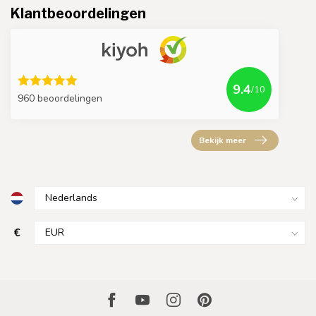
Klantbeoordelingen
9.4
/10
960 beoordelingen
Bekijk meer
€