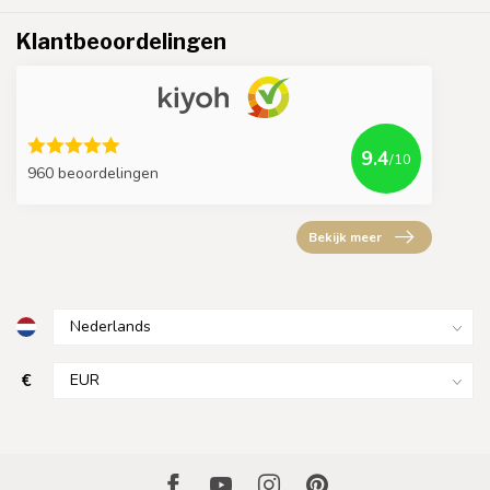
Klantbeoordelingen
9.4
/10
960 beoordelingen
Bekijk meer
€