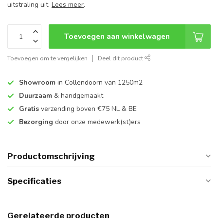
uitstraling uit.
Lees meer
.
Toevoegen aan winkelwagen
Toevoegen om te vergelijken
Deel dit product
Showroom
in Collendoorn van 1250m2
Duurzaam
& handgemaakt
Gratis
verzending boven €75 NL & BE
Bezorging
door onze medewerk(st)ers
Productomschrijving
Specificaties
Gerelateerde producten