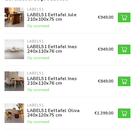
LABEL51
LABEL51 Eettafel Jule
€949,00
210x100x75 cm
Op voorraad
LABEL51
LABEL51 Eettafel Ines
€949,00
240x110x76 cm
Op voorraad
LABEL51
LABEL51 Eettafel Ines
€849,00
210x110x76 cm
Op voorraad
LABEL51
LABEL51 Eettafel Oliva
€1.399,00
240x120x75 cm
Op voorraad