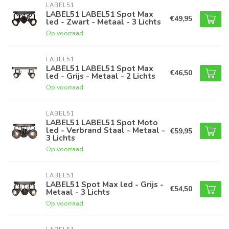
LABEL51
LABEL51 LABEL51 Spot Max
€49,95
led - Zwart - Metaal - 3 Lichts
Op voorraad
LABEL51
LABEL51 LABEL51 Spot Max
€46,50
led - Grijs - Metaal - 2 Lichts
Op voorraad
LABEL51
LABEL51 LABEL51 Spot Moto
led - Verbrand Staal - Metaal -
€59,95
3 Lichts
Op voorraad
LABEL51
LABEL51 Spot Max led - Grijs -
€54,50
Metaal - 3 Lichts
Op voorraad