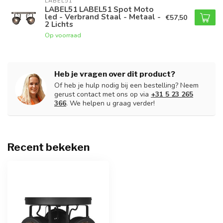
LABEL51
LABEL51 LABEL51 Spot Moto
led - Verbrand Staal - Metaal -
€57,50
2 Lichts
Op voorraad
Heb je vragen over dit product?
Of heb je hulp nodig bij een bestelling? Neem
gerust contact met ons op via
+31 5 23 265
366
. We helpen u graag verder!
Recent bekeken