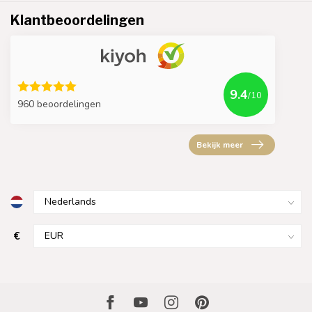
Klantbeoordelingen
9.4
/10
960 beoordelingen
Bekijk meer
€