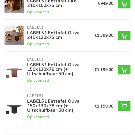
LABEL51 Eettafel Jule
€949,00
210x100x75 cm
Op voorraad
LABEL51
LABEL51 Eettafel Oliva
€1.399,00
240x120x75 cm
Op voorraad
LABEL51
LABEL51 Eettafel Oliva
150x130x78 cm (+
€1.199,00
Uitschuifbaar 50 cm)
Op voorraad
LABEL51
LABEL51 Eettafel Oliva
150x130x78 cm (+
€1.199,00
Uitschuifbaar 50 cm)
Op voorraad