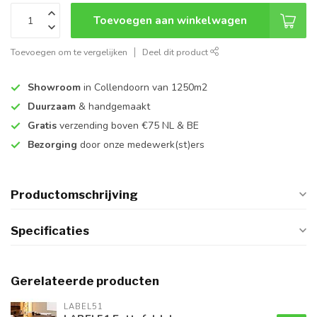
Toevoegen aan winkelwagen
Toevoegen om te vergelijken
Deel dit product
Showroom
in Collendoorn van 1250m2
Duurzaam
& handgemaakt
Gratis
verzending boven €75 NL & BE
Bezorging
door onze medewerk(st)ers
Productomschrijving
Specificaties
Gerelateerde producten
LABEL51