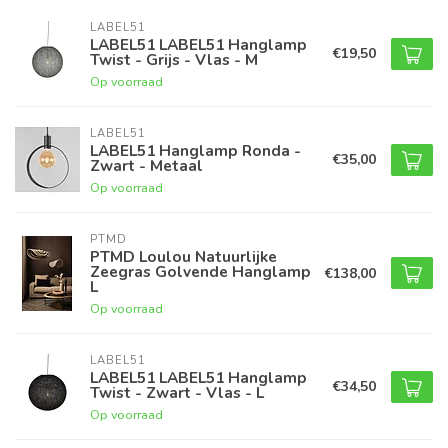
LABEL51
LABEL51 LABEL51 Hanglamp
€19,50
Twist - Grijs - Vlas - M
Op voorraad
LABEL51
LABEL51 Hanglamp Ronda -
€35,00
Zwart - Metaal
Op voorraad
PTMD
PTMD Loulou Natuurlijke
Zeegras Golvende Hanglamp
€138,00
L
Op voorraad
LABEL51
LABEL51 LABEL51 Hanglamp
€34,50
Twist - Zwart - Vlas - L
Op voorraad