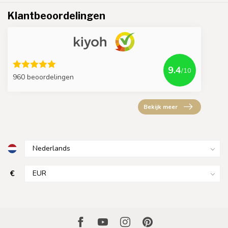
Klantbeoordelingen
9.4
/10
960 beoordelingen
Bekijk meer
€