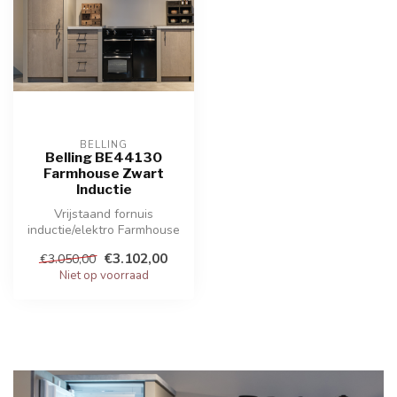
BELLING
Belling BE44130
Farmhouse Zwart
Inductie
Vrijstaand fornuis
inductie/elektro Farmhouse
90 ei fornuis met 4
€3.102,00
€3.050,00
inductiezones,...
Niet op voorraad