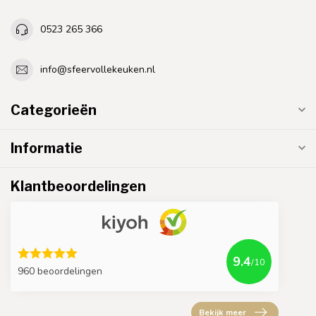
0523 265 366
info@sfeervollekeuken.nl
Categorieën
Informatie
Klantbeoordelingen
9.4
/10
960 beoordelingen
Bekijk meer