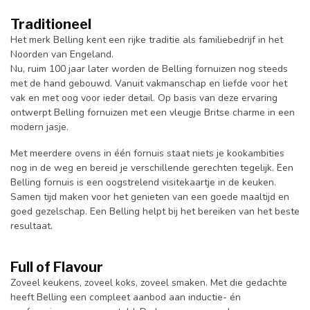
Traditioneel
Het merk Belling kent een rijke traditie als familiebedrijf in het
Noorden van Engeland.
Nu, ruim 100 jaar later worden de Belling fornuizen nog steeds
met de hand gebouwd. Vanuit vakmanschap en liefde voor het
vak en met oog voor ieder detail. Op basis van deze ervaring
ontwerpt Belling fornuizen met een vleugje Britse charme in een
modern jasje.
Met meerdere ovens in één fornuis staat niets je kookambities
nog in de weg en bereid je verschillende gerechten tegelijk. Een
Belling fornuis is een oogstrelend visitekaartje in de keuken.
Samen tijd maken voor het genieten van een goede maaltijd en
goed gezelschap. Een Belling helpt bij het bereiken van het beste
resultaat.
Full of Flavour
Zoveel keukens, zoveel koks, zoveel smaken. Met die gedachte
heeft Belling een compleet aanbod aan inductie- én