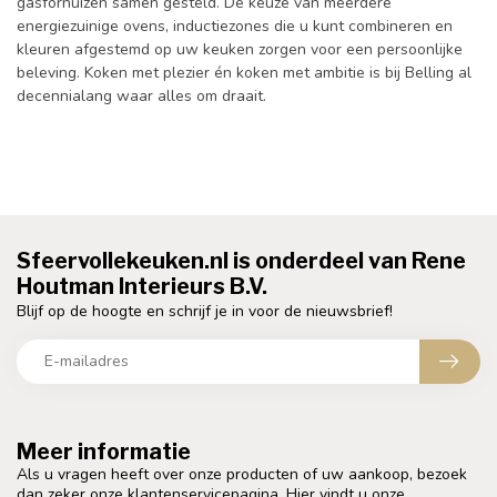
gasfornuizen samen gesteld. De keuze van meerdere
energiezuinige ovens, inductiezones die u kunt combineren en
kleuren afgestemd op uw keuken zorgen voor een persoonlijke
beleving. Koken met plezier én koken met ambitie is bij Belling al
decennialang waar alles om draait.
Sfeervollekeuken.nl is onderdeel van Rene
Houtman Interieurs B.V.
Blijf op de hoogte en schrijf je in voor de nieuwsbrief!
Meer informatie
Als u vragen heeft over onze producten of uw aankoop, bezoek
dan zeker onze klantenservicepagina. Hier vindt u onze