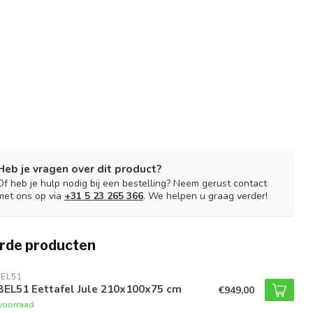
Heb je vragen over dit product?
Of heb je hulp nodig bij een bestelling? Neem gerust contact
met ons op via
+31 5 23 265 366
. We helpen u graag verder!
rde producten
EL51
BEL51 Eettafel Jule 210x100x75 cm
€949,00
voorraad