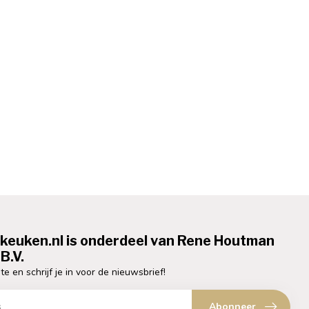
ekeuken.nl is onderdeel van Rene Houtman
B.V.
te en schrijf je in voor de nieuwsbrief!
Abonneer