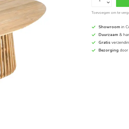
Toevoegen om te verge
Showroom
in C
Duurzaam
& ha
Gratis
verzendin
Bezorging
door