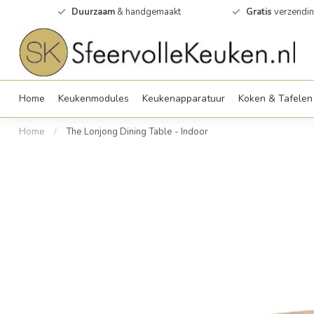
0m2
Duurzaam
& handgemaakt
Gratis
verzendin
Home
Keukenmodules
Keukenapparatuur
Koken & Tafelen
Home
/
The Lonjong Dining Table - Indoor