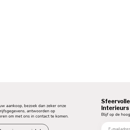
Sfeervoll
 uw aankoop, bezoek dan zeker onze
Interieurs 
drijfsgegevens, antwoorden op
Blijf op de hoog
eren om met ons in contact te komen.