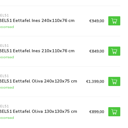
EL51
BEL51 Eettafel Ines 240x110x76 cm
€949,00
voorraad
EL51
BEL51 Eettafel Ines 210x110x76 cm
€849,00
voorraad
EL51
BEL51 Eettafel Oliva 240x120x75 cm
€1.399,00
voorraad
EL51
BEL51 Eettafel Oliva 130x130x75 cm
€899,00
voorraad