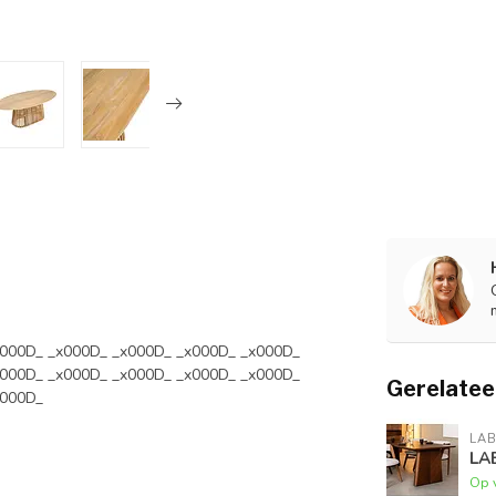
x000D_ _x000D_ _x000D_ _x000D_ _x000D_
x000D_ _x000D_ _x000D_ _x000D_ _x000D_
Gerelatee
x000D_
LAB
LA
Op 