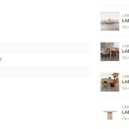
LAB
LA
Op 
LAB
LA
Op 
7
LAB
LA
Op 
LAB
LA
Op 