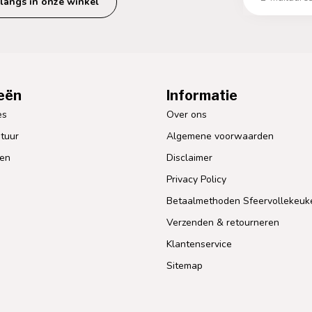
langs in onze winkel
eën
Informatie
es
Over ons
tuur
Algemene voorwaarden
len
Disclaimer
Privacy Policy
Betaalmethoden Sfeervollekeuk
Verzenden & retourneren
Klantenservice
Sitemap