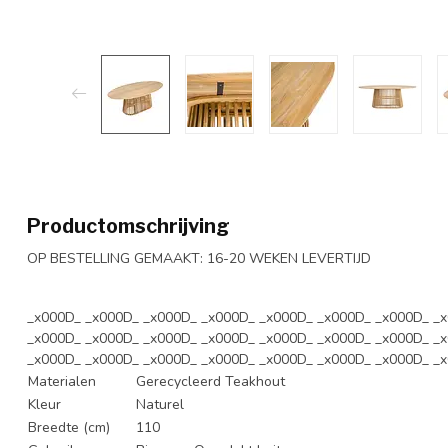
Productomschrijving
OP BESTELLING GEMAAKT: 16-20 WEKEN LEVERTIJD
_x000D_ _x000D_ _x000D_ _x000D_ _x000D_ _x000D_ _x000D_ _
_x000D_ _x000D_ _x000D_ _x000D_ _x000D_ _x000D_ _x000D_ _
_x000D_ _x000D_ _x000D_ _x000D_ _x000D_ _x000D_ _x000D_ _
Materialen
Gerecycleerd Teakhout
Kleur
Naturel
Breedte (cm)
110