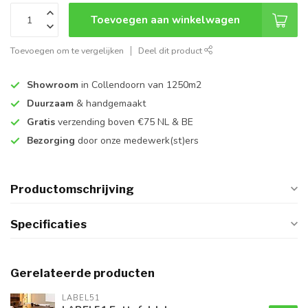
Toevoegen aan winkelwagen
Toevoegen om te vergelijken
Deel dit product
Showroom
in Collendoorn van 1250m2
Duurzaam
& handgemaakt
Gratis
verzending boven €75 NL & BE
Bezorging
door onze medewerk(st)ers
Productomschrijving
Specificaties
Gerelateerde producten
LABEL51