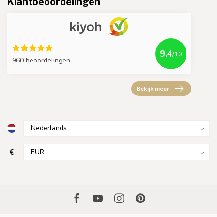
Klantbeoordelingen
9.4
/10
960 beoordelingen
Bekijk meer
€