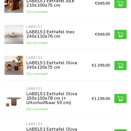
LABEL51 Eettafel Jule
€949,00
210x100x75 cm
Op voorraad
LABEL51
LABEL51 Eettafel Ines
€949,00
240x110x76 cm
Op voorraad
LABEL51
LABEL51 Eettafel Oliva
€1.399,00
240x120x75 cm
Op voorraad
LABEL51
LABEL51 Eettafel Oliva
150x130x78 cm (+
€1.199,00
Uitschuifbaar 50 cm)
Op voorraad
LABEL51
LABEL51 Eettafel Oliva