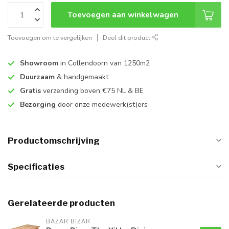
Toevoegen aan winkelwagen
Toevoegen om te vergelijken
Deel dit product
Showroom
in Collendoorn van 1250m2
Duurzaam
& handgemaakt
Gratis
verzending boven €75 NL & BE
Bezorging
door onze medewerk(st)ers
Productomschrijving
Specificaties
Gerelateerde producten
BAZAR BIZAR