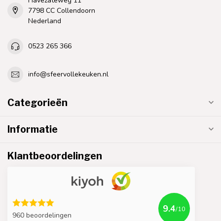
Havezateweg 11
7798 CC Collendoorn
Nederland
0523 265 366
info@sfeervollekeuken.nl
Categorieën
Informatie
Klantbeoordelingen
9.4
/10
960 beoordelingen