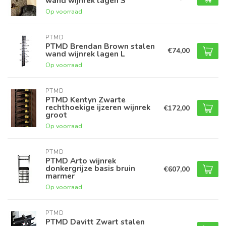
wand wijnrek lagen S
Op voorraad
PTMD
PTMD Brendan Brown stalen
€74,00
wand wijnrek lagen L
Op voorraad
PTMD
PTMD Kentyn Zwarte
rechthoekige ijzeren wijnrek
€172,00
groot
Op voorraad
PTMD
PTMD Arto wijnrek
donkergrijze basis bruin
€607,00
marmer
Op voorraad
PTMD
PTMD Davitt Zwart stalen