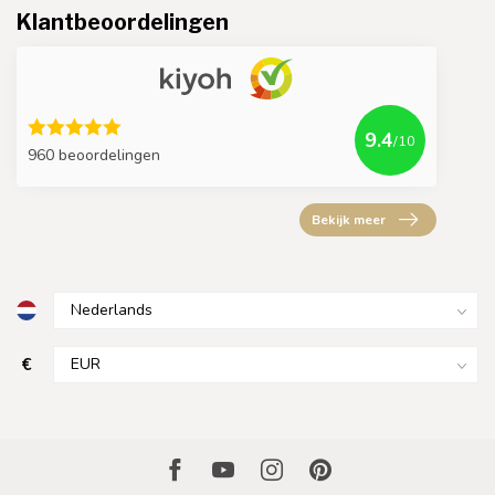
Klantbeoordelingen
9.4
/10
960 beoordelingen
Bekijk meer
€