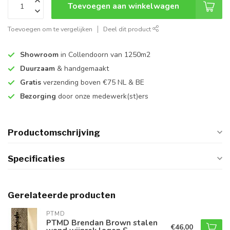
Toevoegen aan winkelwagen
Toevoegen om te vergelijken
Deel dit product
Showroom
in Collendoorn van 1250m2
Duurzaam
& handgemaakt
Gratis
verzending boven €75 NL & BE
Bezorging
door onze medewerk(st)ers
Productomschrijving
Specificaties
Gerelateerde producten
PTMD
PTMD Brendan Brown stalen
€46,00