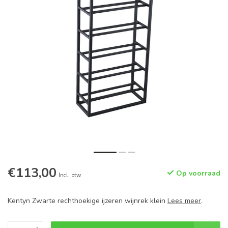
€113,00
Op voorraad
Incl. btw
Kentyn Zwarte rechthoekige ijzeren wijnrek klein
Lees meer
.