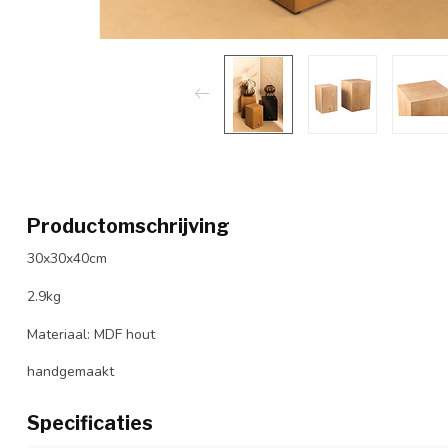
Productomschrijving
30x30x40cm
2.9kg
Materiaal: MDF hout
handgemaakt
Specificaties