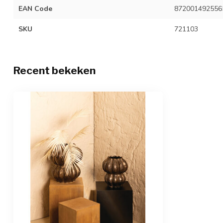
EAN Code
872001492556
SKU
721103
Recent bekeken