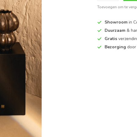
Toevoegen om te verge
Showroom
in C
Duurzaam
& ha
Gratis
verzendin
Bezorging
door