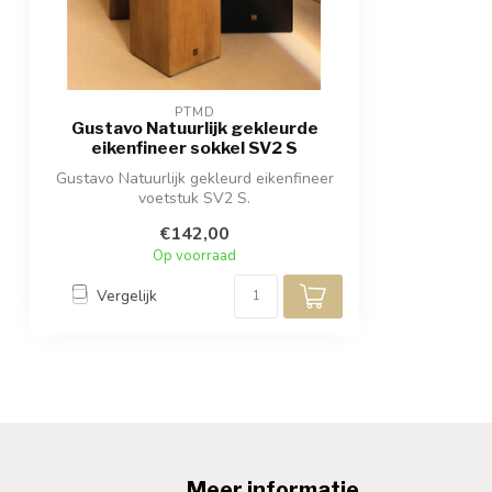
PTMD
Gustavo Natuurlijk gekleurde
eikenfineer sokkel SV2 S
Gustavo Natuurlijk gekleurd eikenfineer
voetstuk SV2 S.
€142,00
Op voorraad
Vergelijk
Meer informatie