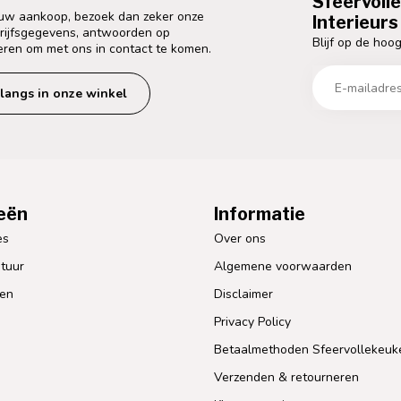
Sfeervoll
 uw aankoop, bezoek dan zeker onze
Interieurs 
drijfsgegevens, antwoorden op
Blijf op de hoog
eren om met ons in contact te komen.
langs in onze winkel
eën
Informatie
es
Over ons
tuur
Algemene voorwaarden
len
Disclaimer
Privacy Policy
Betaalmethoden Sfeervollekeuk
Verzenden & retourneren