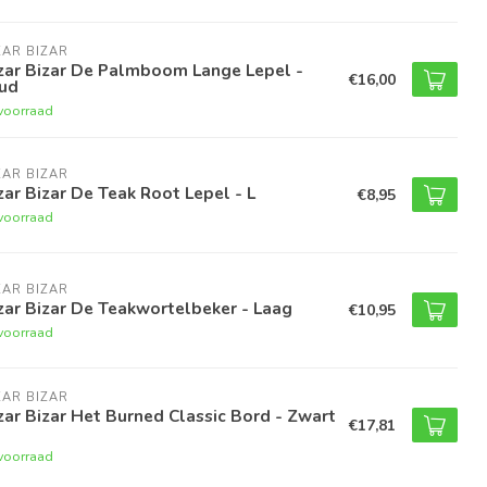
AR BIZAR
zar Bizar De Palmboom Lange Lepel -
€16,00
ud
voorraad
AR BIZAR
ar Bizar De Teak Root Lepel - L
€8,95
voorraad
AR BIZAR
ar Bizar De Teakwortelbeker - Laag
€10,95
voorraad
AR BIZAR
ar Bizar Het Burned Classic Bord - Zwart
€17,81
voorraad