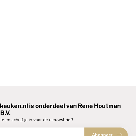
ekeuken.nl is onderdeel van Rene Houtman
B.V.
te en schrijf je in voor de nieuwsbrief!
Abonneer