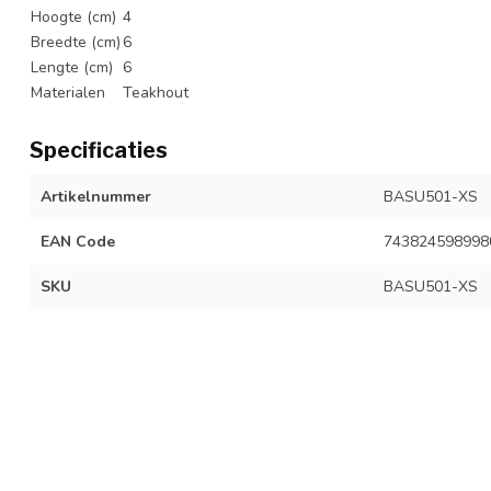
Hoogte (cm)
4
Breedte (cm)
6
Lengte (cm)
6
Materialen
Teakhout
Specificaties
Artikelnummer
BASU501-XS
EAN Code
743824598998
SKU
BASU501-XS