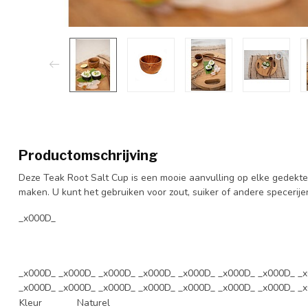
Productomschrijving
Deze Teak Root Salt Cup is een mooie aanvulling op elke gedekte 
maken. U kunt het gebruiken voor zout, suiker of andere specerijen
_x000D_
_x000D_ _x000D_ _x000D_ _x000D_ _x000D_ _x000D_ _x000D_ _
_x000D_ _x000D_ _x000D_ _x000D_ _x000D_ _x000D_ _x000D_ _
Kleur
Naturel