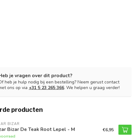
Heb je vragen over dit product?
Of heb je hulp nodig bij een bestelling? Neem gerust contact
met ons op via
+31 5 23 265 366
. We helpen u graag verder!
rde producten
AR BIZAR
ar Bizar De Teak Root Lepel - M
€6,95
voorraad