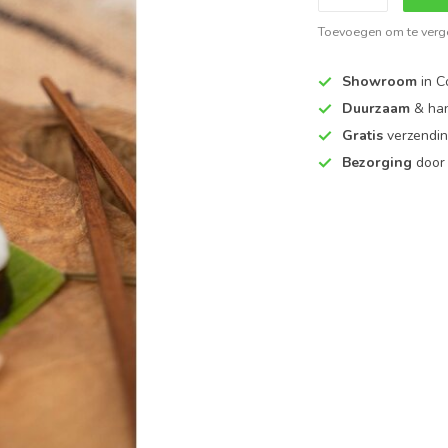
Toevoegen om te verge
Showroom
in C
Duurzaam
& ha
Gratis
verzendin
Bezorging
door