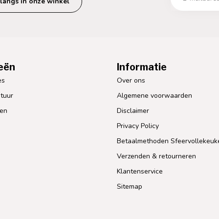
langs in onze winkel
eën
Informatie
es
Over ons
tuur
Algemene voorwaarden
len
Disclaimer
Privacy Policy
Betaalmethoden Sfeervollekeuk
Verzenden & retourneren
Klantenservice
Sitemap