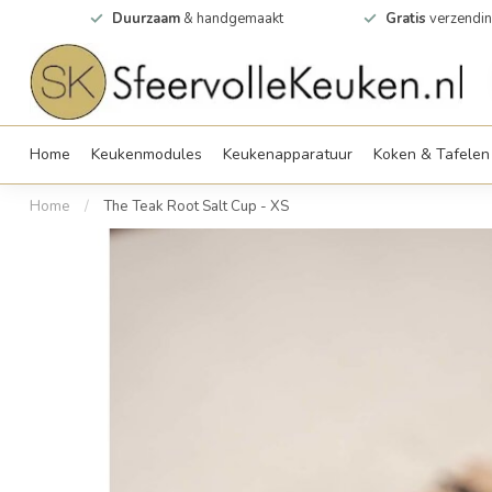
0m2
Duurzaam
& handgemaakt
Gratis
verzendin
Home
Keukenmodules
Keukenapparatuur
Koken & Tafelen
Home
/
The Teak Root Salt Cup - XS