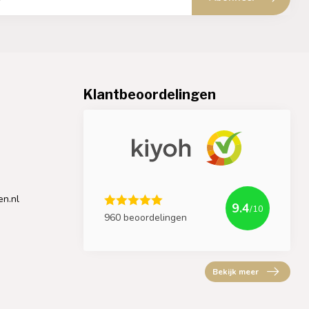
Klantbeoordelingen
en.nl
9.4
/10
960 beoordelingen
Bekijk meer