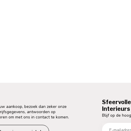
Sfeervoll
 uw aankoop, bezoek dan zeker onze
Interieurs 
drijfsgegevens, antwoorden op
Blijf op de hoog
eren om met ons in contact te komen.