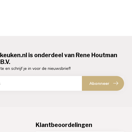
ekeuken.nl is onderdeel van Rene Houtman
B.V.
te en schrijf je in voor de nieuwsbrief!
Abonneer
Klantbeoordelingen