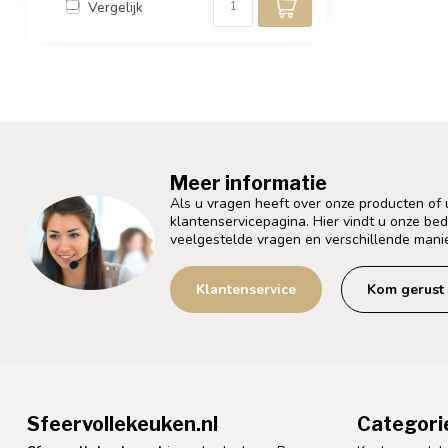
Vergelijk
Meer informatie
Als u vragen heeft over onze producten of
klantenservicepagina. Hier vindt u onze be
veelgestelde vragen en verschillende mani
Klantenservice
Kom gerust 
Sfeervollekeuken.nl
Categori