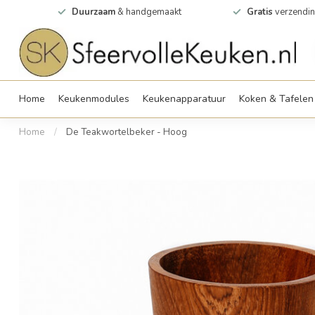
0m2
Duurzaam
& handgemaakt
Gratis
verzendin
Home
Keukenmodules
Keukenapparatuur
Koken & Tafelen
Home
/
De Teakwortelbeker - Hoog