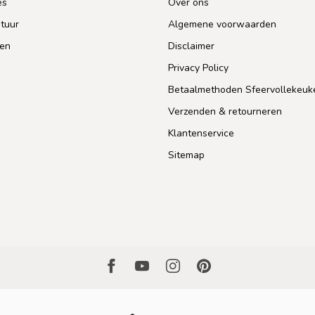
es
Over ons
tuur
Algemene voorwaarden
len
Disclaimer
Privacy Policy
Betaalmethoden Sfeervollekeuk
Verzenden & retourneren
Klantenservice
Sitemap