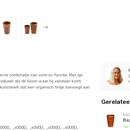
ecte combinatie van vorm en functie. Met zijn
ndividueel als de boom waar hij vandaan komt,
 kunstwerk dat een organisch tintje toevoegt aan
Gerelatee
BAZ
Baz
Op 
x000D_ _x000D_ _x000D_ _x000D_ _x000D_