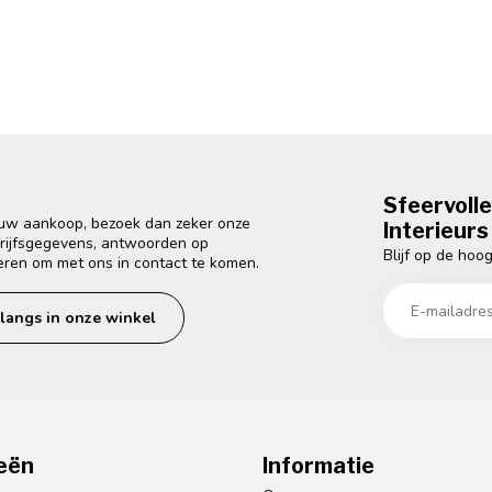
Sfeervoll
 uw aankoop, bezoek dan zeker onze
Interieurs 
drijfsgegevens, antwoorden op
Blijf op de hoog
eren om met ons in contact te komen.
langs in onze winkel
eën
Informatie