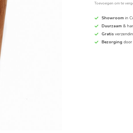
Toevoegen om te verge
Showroom
in C
Duurzaam
& ha
Gratis
verzendin
Bezorging
door