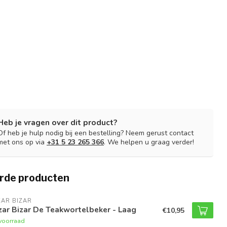
Heb je vragen over dit product?
Of heb je hulp nodig bij een bestelling? Neem gerust contact
met ons op via
+31 5 23 265 366
. We helpen u graag verder!
rde producten
AR BIZAR
ar Bizar De Teakwortelbeker - Laag
€10,95
voorraad