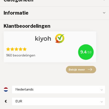
Informatie
Klantbeoordelingen
9.4
/10
960 beoordelingen
Bekijk meer
€