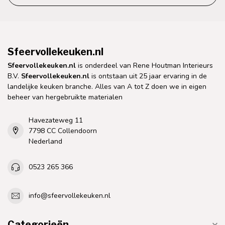
Sfeervollekeuken.nl
Sfeervollekeuken.nl
is onderdeel van Rene Houtman Interieurs
B.V.
Sfeervollekeuken.nl
is ontstaan uit 25 jaar ervaring in de
landelijke keuken branche. Alles van A tot Z doen we in eigen
beheer van hergebruikte materialen
Havezateweg 11
7798 CC Collendoorn
Nederland
0523 265 366
info@sfeervollekeuken.nl
Categorieën