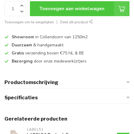
Toevoegen aan winkelwagen
Toevoegen om te vergelijken
Deel dit product
Showroom
in Collendoorn van 1250m2
Duurzaam
& handgemaakt
Gratis
verzending boven €75 NL & BE
Bezorging
door onze medewerk(st)ers
Productomschrijving
Specificaties
Gerelateerde producten
LABEL51