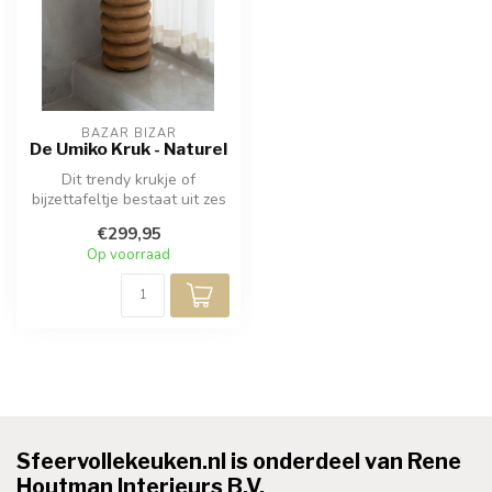
BAZAR BIZAR
De Umiko Kruk - Naturel
Dit trendy krukje of
bijzettafeltje bestaat uit zes
prachtig gewelfde ringen,
€299,95
di...
Op voorraad
Sfeervollekeuken.nl is onderdeel van Rene
Houtman Interieurs B.V.