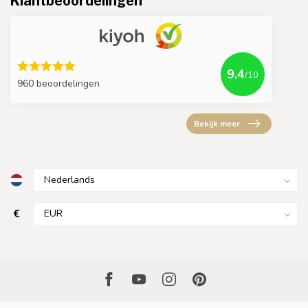
Klantbeoordelingen
9.4
/10
960 beoordelingen
Bekijk meer
€