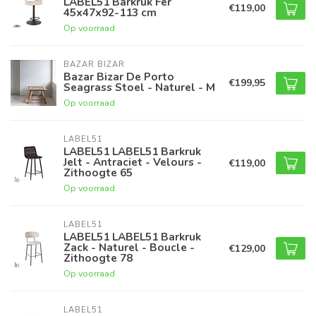
LABEL51 Barkruk Fer
€119,00
45x47x92-113 cm
Op voorraad
BAZAR BIZAR
Bazar Bizar De Porto
€199,95
Seagrass Stoel - Naturel - M
Op voorraad
LABEL51
LABEL51 LABEL51 Barkruk
Jelt - Antraciet - Velours -
€119,00
Zithoogte 65
Op voorraad
LABEL51
LABEL51 LABEL51 Barkruk
Zack - Naturel - Boucle -
€129,00
Zithoogte 78
Op voorraad
LABEL51