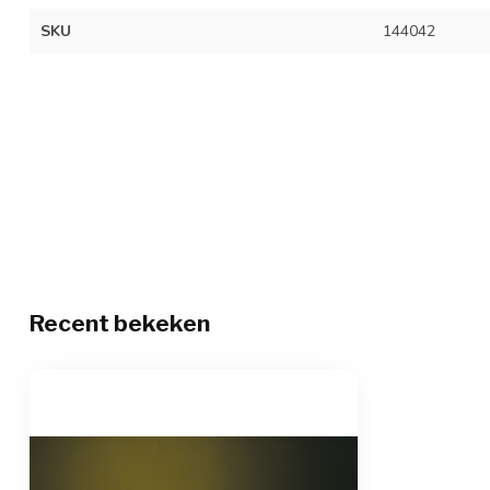
SKU
144042
Recent bekeken