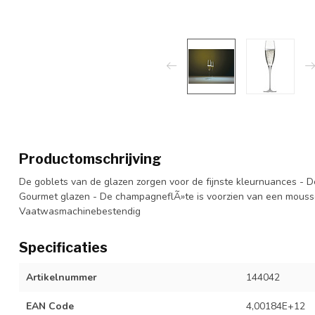
Productomschrijving
De goblets van de glazen zorgen voor de fijnste kleurnuances - D
Gourmet glazen - De champagneflÃ»te is voorzien van een mousse
Vaatwasmachinebestendig
Specificaties
Artikelnummer
144042
EAN Code
4,00184E+12