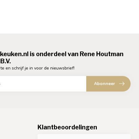
ekeuken.nl is onderdeel van Rene Houtman
B.V.
te en schrijf je in voor de nieuwsbrief!
Abonneer
Klantbeoordelingen