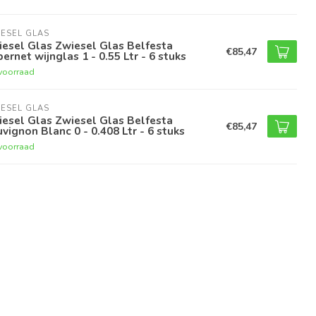
ESEL GLAS
esel Glas Zwiesel Glas Belfesta
€85,47
ernet wijnglas 1 - 0.55 Ltr - 6 stuks
voorraad
ESEL GLAS
esel Glas Zwiesel Glas Belfesta
€85,47
vignon Blanc 0 - 0.408 Ltr - 6 stuks
voorraad