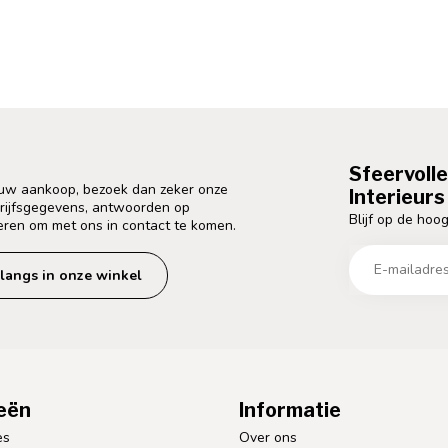
Sfeervoll
 uw aankoop, bezoek dan zeker onze
Interieurs 
drijfsgegevens, antwoorden op
Blijf op de hoog
eren om met ons in contact te komen.
langs in onze winkel
eën
Informatie
es
Over ons