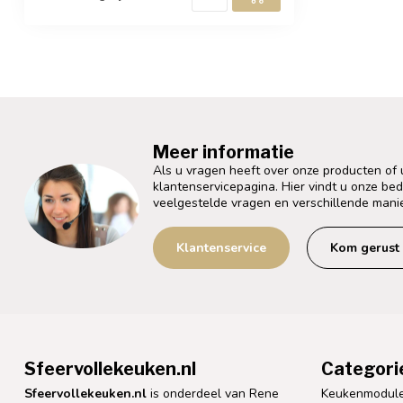
Meer informatie
Als u vragen heeft over onze producten of
klantenservicepagina. Hier vindt u onze be
veelgestelde vragen en verschillende mani
Klantenservice
Kom gerust 
Sfeervollekeuken.nl
Categori
Sfeervollekeuken.nl
is onderdeel van Rene
Keukenmodul