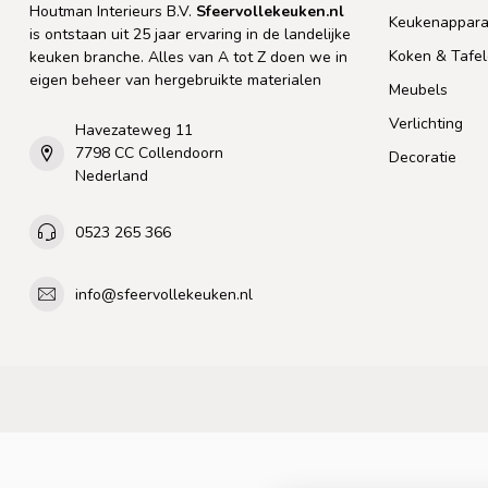
Houtman Interieurs B.V.
Sfeervollekeuken.nl
Keukenappara
is ontstaan uit 25 jaar ervaring in de landelijke
Koken & Tafe
keuken branche. Alles van A tot Z doen we in
eigen beheer van hergebruikte materialen
Meubels
Verlichting
Havezateweg 11
7798 CC Collendoorn
Decoratie
Nederland
0523 265 366
info@sfeervollekeuken.nl