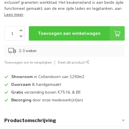
inclusief granieten werkblad. Het keukeneiland is aan beide zijde
functioneel gemaakt; aan de ene zijde lades en legplanken, aan
Lees meer
.
Toevoegen aan winkelwagen
2-3 weken
Toevoegen om te vergelijken
Deel dit product
Showroom
in Collendoorn van 1250m2
Duurzaam
& handgemaakt
Gratis
verzending boven €75 NL & BE
Bezorging
door onze medewerk(st)ers
Productomschrijving