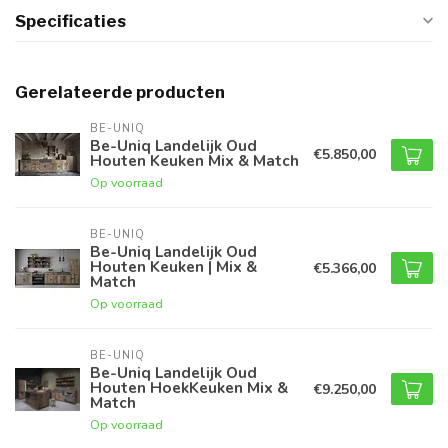
Specificaties
Gerelateerde producten
BE-UNIQ
Be-Uniq Landelijk Oud
€5.850,00
Houten Keuken Mix & Match
Op voorraad
BE-UNIQ
Be-Uniq Landelijk Oud
Houten Keuken | Mix &
€5.366,00
Match
Op voorraad
BE-UNIQ
Be-Uniq Landelijk Oud
Houten HoekKeuken Mix &
€9.250,00
Match
Op voorraad