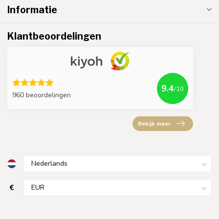
Informatie
Klantbeoordelingen
9.4
/10
960 beoordelingen
Bekijk meer
€