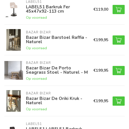
LABEL51
LABEL51 Barkruk Fer
€119,00
45x47x92-113 cm
Op voorraad
BAZAR BIZAR
Bazar Bizar Barstoel Raffia -
€199,95
Naturel
Op voorraad
BAZAR BIZAR
Bazar Bizar De Porto
€199,95
Seagrass Stoel - Naturel - M
Op voorraad
BAZAR BIZAR
Bazar Bizar De Oriki Kruk -
€199,95
Naturel
Op voorraad
LABEL51
LABEL51 LABEL51 Barkruk