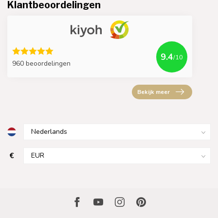
Klantbeoordelingen
9.4
/10
960 beoordelingen
Bekijk meer
€