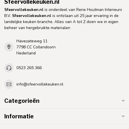
Sfeervollekeuken.nl
Sfeervollekeuken.nl
is onderdeel van Rene Houtman Interieurs
B.V.
Sfeervollekeuken.nl
is ontstaan uit 25 jaar ervaring in de
landelijke keuken branche. Alles van A tot Z doen we in eigen
beheer van hergebruikte materialen
Havezateweg 11
7798 CC Collendoorn
Nederland
0523 265 366
info@sfeervollekeuken.nl
Categorieën
Informatie