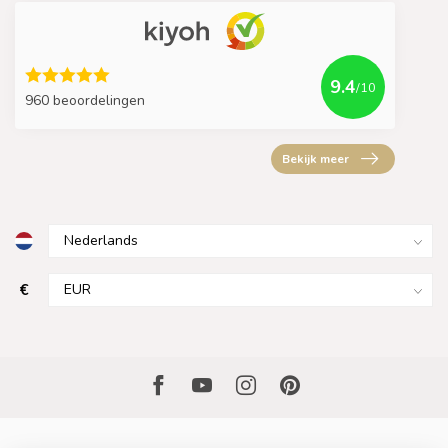
9.4
/10
960 beoordelingen
Bekijk meer
€