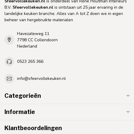
Sfeervollekeuken.nl
is onderdeel van Rene Houtman Interieurs
B.V.
Sfeervollekeuken.nl
is ontstaan uit 25 jaar ervaring in de
landelijke keuken branche. Alles van A tot Z doen we in eigen
beheer van hergebruikte materialen
Havezateweg 11
7798 CC Collendoorn
Nederland
0523 265 366
info@sfeervollekeuken.nl
Categorieën
Informatie
Klantbeoordelingen