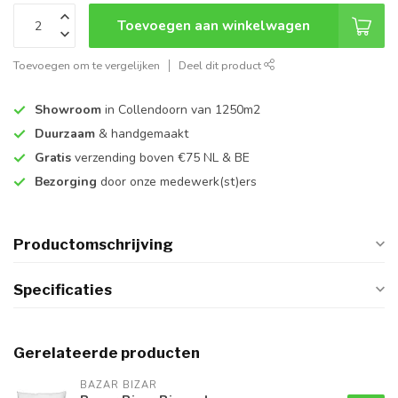
Toevoegen aan winkelwagen
Toevoegen om te vergelijken
Deel dit product
Showroom
in Collendoorn van 1250m2
Duurzaam
& handgemaakt
Gratis
verzending boven €75 NL & BE
Bezorging
door onze medewerk(st)ers
Productomschrijving
Specificaties
Gerelateerde producten
BAZAR BIZAR