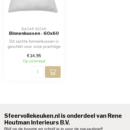
BAZAR BIZAR
Binnenkussen - 60x60
Dit zachte binnenkussen is
geschikt voor onze prachtige
kussenhoezen. Ze hebben ...
€14,95
Op voorraad
Sfeervollekeuken.nl is onderdeel van Rene
Houtman Interieurs B.V.
Blijf op de hoogte en schrijf je in voor de nieuwsbrief!