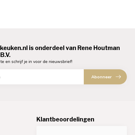
ekeuken.nl is onderdeel van Rene Houtman
B.V.
te en schrijf je in voor de nieuwsbrief!
Abonneer
Klantbeoordelingen