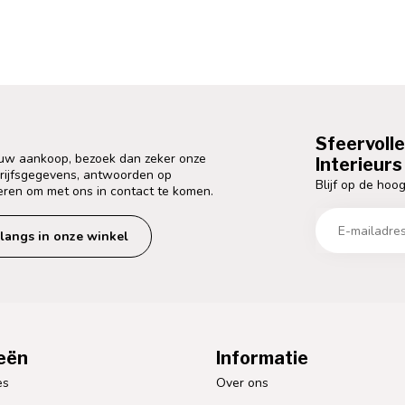
Sfeervoll
 uw aankoop, bezoek dan zeker onze
Interieurs 
drijfsgegevens, antwoorden op
Blijf op de hoog
eren om met ons in contact te komen.
langs in onze winkel
eën
Informatie
es
Over ons