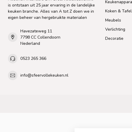
Keukenappara
is ontstaan uit 25 jaar ervaring in de landelijke
Koken & Tafe
keuken branche. Alles van A tot Z doen we in
eigen beheer van hergebruikte materialen
Meubels
Verlichting
Havezateweg 11
7798 CC Collendoorn
Decoratie
Nederland
0523 265 366
info@sfeervollekeuken.nl