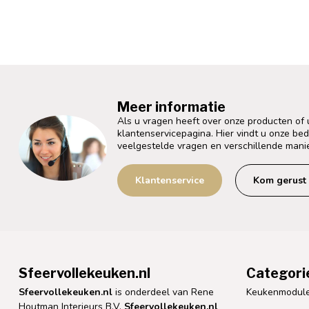
Meer informatie
Als u vragen heeft over onze producten of
klantenservicepagina. Hier vindt u onze be
veelgestelde vragen en verschillende mani
Klantenservice
Kom gerust 
Sfeervollekeuken.nl
Categori
Sfeervollekeuken.nl
is onderdeel van Rene
Keukenmodul
Houtman Interieurs B.V.
Sfeervollekeuken.nl