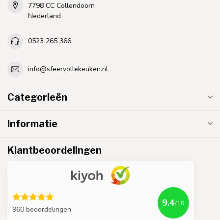
7798 CC Collendoorn
Nederland
0523 265 366
info@sfeervollekeuken.nl
Categorieën
Informatie
Klantbeoordelingen
9.4
/10
960 beoordelingen