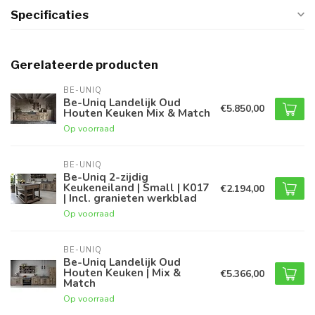
Specificaties
Gerelateerde producten
BE-UNIQ
Be-Uniq Landelijk Oud
€5.850,00
Houten Keuken Mix & Match
Op voorraad
BE-UNIQ
Be-Uniq 2-zijdig
Keukeneiland | Small | K017
€2.194,00
| Incl. granieten werkblad
Op voorraad
BE-UNIQ
Be-Uniq Landelijk Oud
Houten Keuken | Mix &
€5.366,00
Match
Op voorraad