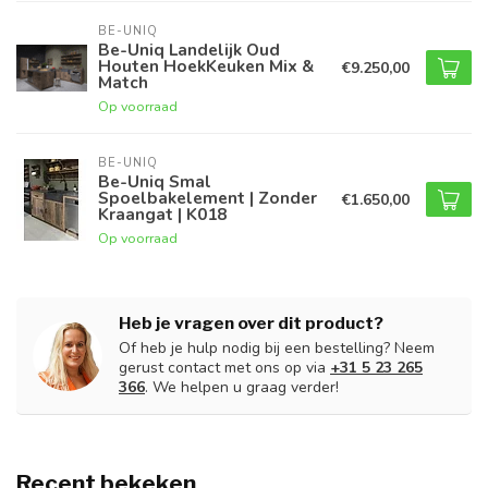
BE-UNIQ
Be-Uniq Landelijk Oud
Houten HoekKeuken Mix &
€9.250,00
Match
Op voorraad
BE-UNIQ
Be-Uniq Smal
Spoelbakelement | Zonder
€1.650,00
Kraangat | K018
Op voorraad
Heb je vragen over dit product?
Of heb je hulp nodig bij een bestelling? Neem
gerust contact met ons op via
+31 5 23 265
366
. We helpen u graag verder!
Recent bekeken