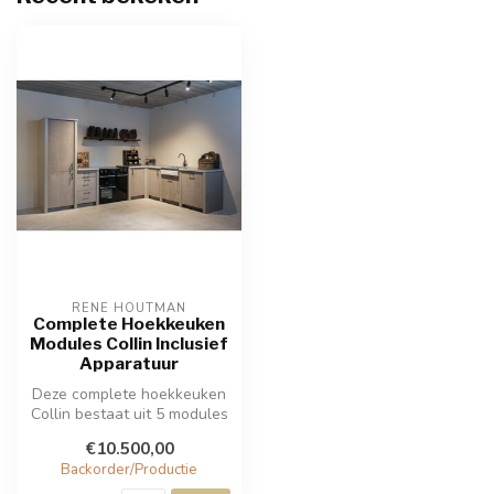
RENE HOUTMAN
Complete Hoekkeuken
Modules Collin Inclusief
Apparatuur
Deze complete hoekkeuken
Collin bestaat uit 5 modules
en is voorzien van alle op...
€10.500,00
Backorder/Productie