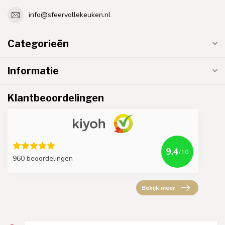
info@sfeervollekeuken.nl
Categorieën
Informatie
Klantbeoordelingen
9.4
/10
960 beoordelingen
Bekijk meer