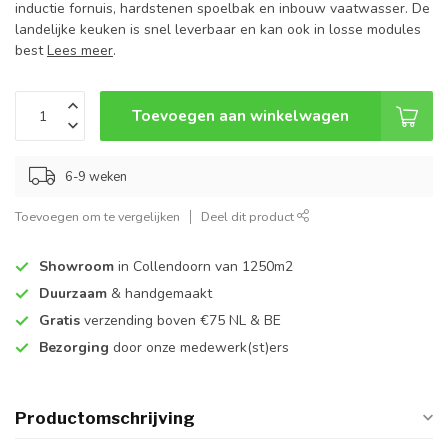
inductie fornuis, hardstenen spoelbak en inbouw vaatwasser. De
landelijke keuken is snel leverbaar en kan ook in losse modules
best
Lees meer
.
Toevoegen aan winkelwagen
6-9 weken
Toevoegen om te vergelijken
Deel dit product
Showroom
in Collendoorn van 1250m2
Duurzaam
& handgemaakt
Gratis
verzending boven €75 NL & BE
Bezorging
door onze medewerk(st)ers
Productomschrijving