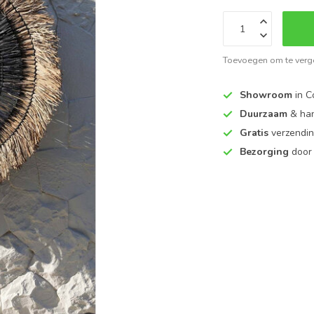
Toevoegen om te verge
Showroom
in C
Duurzaam
& ha
Gratis
verzendin
Bezorging
door