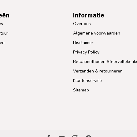
eën
Informatie
es
Over ons
tuur
Algemene voorwaarden
len
Disclaimer
Privacy Policy
Betaalmethoden Sfeervollekeuk
Verzenden & retourneren
Klantenservice
Sitemap