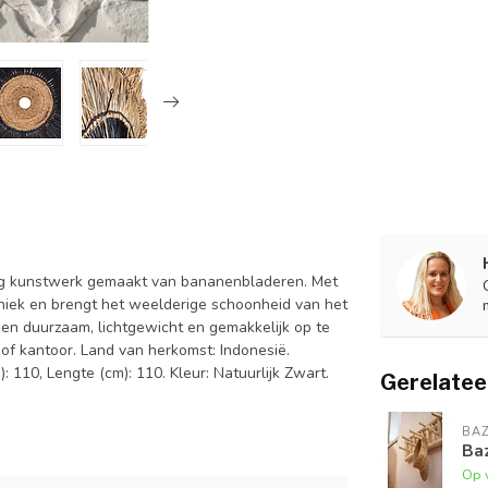
ig kunstwerk gemaakt van bananenbladeren. Met
niek en brengt het weelderige schoonheid van het
 en duurzaam, lichtgewicht en gemakkelijk op te
f kantoor. Land van herkomst: Indonesië.
 110, Lengte (cm): 110. Kleur: Natuurlijk Zwart.
Gerelatee
BAZ
Baz
Op 