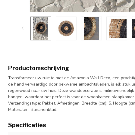
Productomschrijving
Transformeer uw ruimte met de Amazonia Wall Deco, een pracht
de hand vervaardigd door bekwame ambachtslieden, is elk stuk u
regenwoud naar uw huis. Deze wanddecoratie is milieuvriendelijk
hangen, waardoor het perfect is voor de woonkamer, slaapkamer o
Verzendingstype: Pakket. Afmetingen: Breedte (cm): 5, Hoogte (cm):
Materialen: Bananenblad.
Specificaties