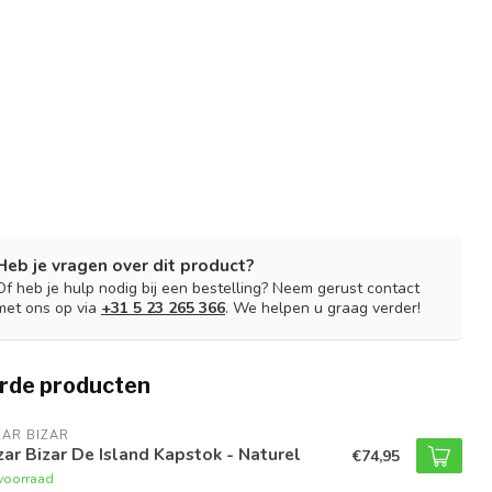
Heb je vragen over dit product?
Of heb je hulp nodig bij een bestelling? Neem gerust contact
met ons op via
+31 5 23 265 366
. We helpen u graag verder!
rde producten
AR BIZAR
ar Bizar De Island Kapstok - Naturel
€74,95
voorraad