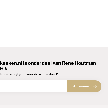
ekeuken.nl is onderdeel van Rene Houtman
B.V.
te en schrijf je in voor de nieuwsbrief!
Abonneer