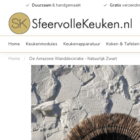
0m2
Duurzaam
& handgemaakt
Gratis
verzendin
Home
Keukenmodules
Keukenapparatuur
Koken & Tafelen
Home
/
De Amazone Wanddecoratie - Natuurlijk Zwart