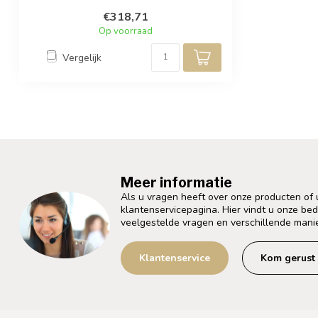
o...
€318,71
Op voorraad
Vergelijk
Meer informatie
Als u vragen heeft over onze producten of
klantenservicepagina. Hier vindt u onze be
veelgestelde vragen en verschillende mani
Klantenservice
Kom gerust 