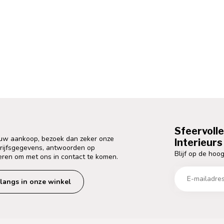
Sfeervoll
 uw aankoop, bezoek dan zeker onze
Interieurs 
drijfsgegevens, antwoorden op
Blijf op de hoog
eren om met ons in contact te komen.
langs in onze winkel