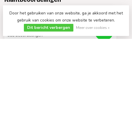
Door het gebruiken van onze website, ga je akkoord met het
gebruik van cookies om onze website te verbeteren.
Dit bericht verbergen
Meer over cookies »
9.4
/10
960 beoordelingen
Bekijk meer
€