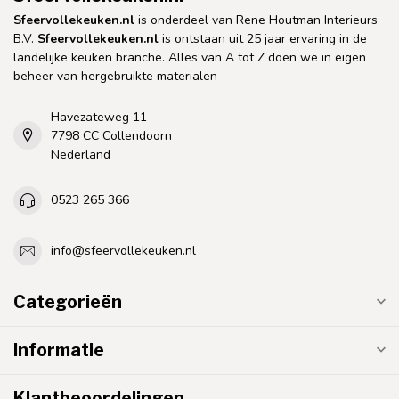
Sfeervollekeuken.nl
is onderdeel van Rene Houtman Interieurs
B.V.
Sfeervollekeuken.nl
is ontstaan uit 25 jaar ervaring in de
landelijke keuken branche. Alles van A tot Z doen we in eigen
beheer van hergebruikte materialen
Havezateweg 11
7798 CC Collendoorn
Nederland
0523 265 366
info@sfeervollekeuken.nl
Categorieën
Informatie
Klantbeoordelingen