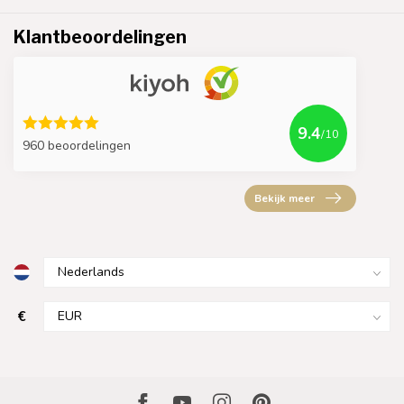
Klantbeoordelingen
9.4
/10
960 beoordelingen
Bekijk meer
€