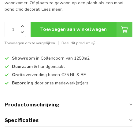
woonkamer. Of plaats ze gewoon op een plank als een mooi
boho chic decorati
Lees meer
.
Toevoegen aan winkelwagen
Toevoegen om te vergelijken
Deel dit product
Showroom
in Collendoorn van 1250m2
Duurzaam
& handgemaakt
Gratis
verzending boven €75 NL & BE
Bezorging
door onze medewerk(st)ers
Productomschrijving
Specificaties