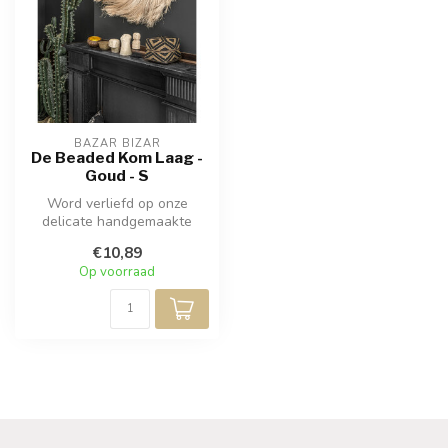
BAZAR BIZAR
De Beaded Kom Laag -
Goud - S
Word verliefd op onze
delicate handgemaakte
kralenmand die een
€10,89
prachtige estheti...
Op voorraad