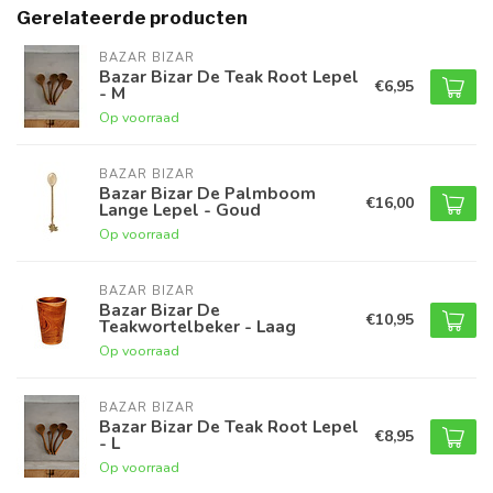
Gerelateerde producten
BAZAR BIZAR
Bazar Bizar De Teak Root Lepel
€6,95
- M
Op voorraad
BAZAR BIZAR
Bazar Bizar De Palmboom
€16,00
Lange Lepel - Goud
Op voorraad
BAZAR BIZAR
Bazar Bizar De
€10,95
Teakwortelbeker - Laag
Op voorraad
BAZAR BIZAR
Bazar Bizar De Teak Root Lepel
€8,95
- L
Op voorraad