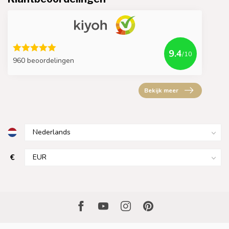
9.4
/10
960 beoordelingen
Bekijk meer
€