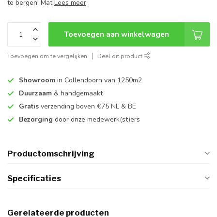
te bergen! Mat
Lees meer
.
Toevoegen aan winkelwagen
Toevoegen om te vergelijken
Deel dit product
Showroom
in Collendoorn van 1250m2
Duurzaam
& handgemaakt
Gratis
verzending boven €75 NL & BE
Bezorging
door onze medewerk(st)ers
Productomschrijving
Specificaties
Gerelateerde producten