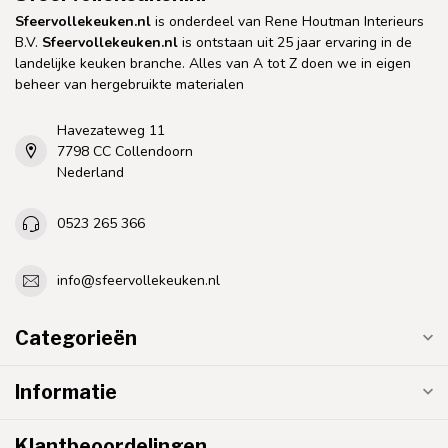
Sfeervollekeuken.nl
is onderdeel van Rene Houtman Interieurs
B.V.
Sfeervollekeuken.nl
is ontstaan uit 25 jaar ervaring in de
landelijke keuken branche. Alles van A tot Z doen we in eigen
beheer van hergebruikte materialen
Havezateweg 11
7798 CC Collendoorn
Nederland
0523 265 366
info@sfeervollekeuken.nl
Categorieën
Informatie
Klantbeoordelingen