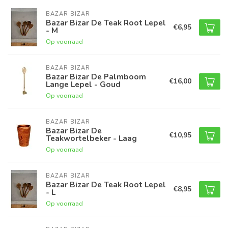
BAZAR BIZAR
Bazar Bizar De Teak Root Lepel
€6,95
- M
Op voorraad
BAZAR BIZAR
Bazar Bizar De Palmboom
€16,00
Lange Lepel - Goud
Op voorraad
BAZAR BIZAR
Bazar Bizar De
€10,95
Teakwortelbeker - Laag
Op voorraad
BAZAR BIZAR
Bazar Bizar De Teak Root Lepel
€8,95
- L
Op voorraad