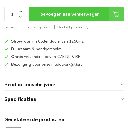
Toevoegen aan winkelwagen
Toevoegen om te vergelijken
Deel dit product
Showroom
in Collendoorn van 1250m2
Duurzaam
& handgemaakt
Gratis
verzending boven €75 NL & BE
Bezorging
door onze medewerk(st)ers
Productomschrijving
Specificaties
Gerelateerde producten