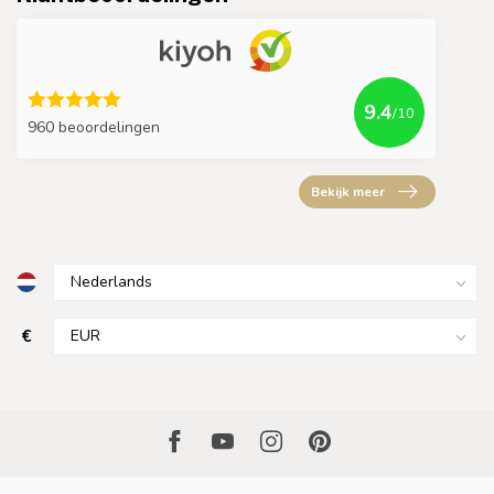
9.4
/10
960 beoordelingen
Bekijk meer
€