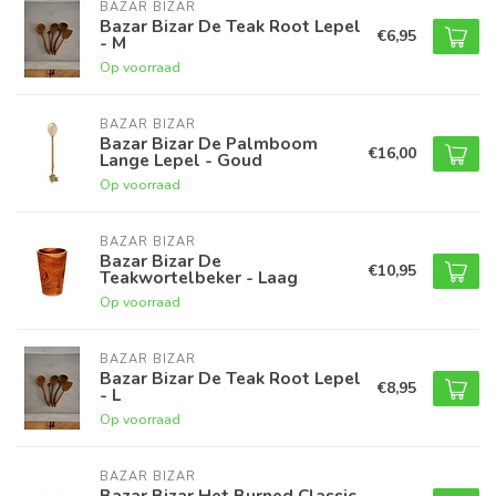
BAZAR BIZAR
Bazar Bizar De Teak Root Lepel
€6,95
- M
Op voorraad
BAZAR BIZAR
Bazar Bizar De Palmboom
€16,00
Lange Lepel - Goud
Op voorraad
BAZAR BIZAR
Bazar Bizar De
€10,95
Teakwortelbeker - Laag
Op voorraad
BAZAR BIZAR
Bazar Bizar De Teak Root Lepel
€8,95
- L
Op voorraad
BAZAR BIZAR
Bazar Bizar Het Burned Classic