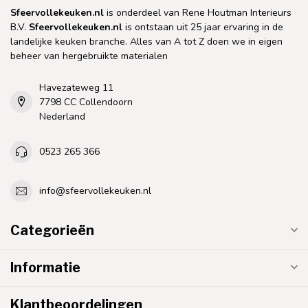
Sfeervollekeuken.nl
is onderdeel van Rene Houtman Interieurs
B.V.
Sfeervollekeuken.nl
is ontstaan uit 25 jaar ervaring in de
landelijke keuken branche. Alles van A tot Z doen we in eigen
beheer van hergebruikte materialen
Havezateweg 11
7798 CC Collendoorn
Nederland
0523 265 366
info@sfeervollekeuken.nl
Categorieën
Informatie
Klantbeoordelingen