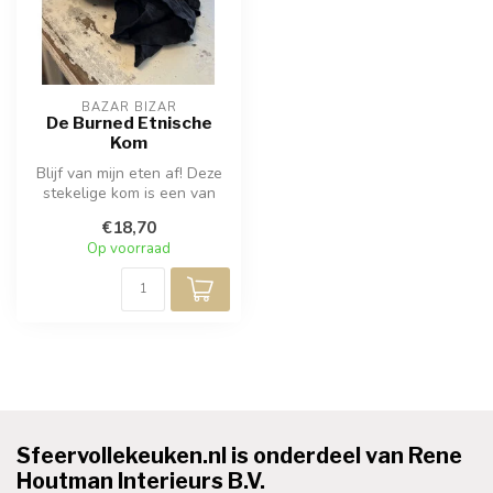
BAZAR BIZAR
De Burned Etnische
Kom
Blijf van mijn eten af! Deze
stekelige kom is een van
onze favoriete serviezen o...
€18,70
Op voorraad
Sfeervollekeuken.nl is onderdeel van Rene
Houtman Interieurs B.V.