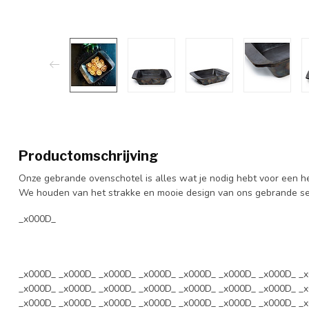
Productomschrijving
Onze gebrande ovenschotel is alles wat je nodig hebt voor een hee
We houden van het strakke en mooie design van ons gebrande se
_x000D_
_x000D_ _x000D_ _x000D_ _x000D_ _x000D_ _x000D_ _x000D_ _
_x000D_ _x000D_ _x000D_ _x000D_ _x000D_ _x000D_ _x000D_ _
_x000D_ _x000D_ _x000D_ _x000D_ _x000D_ _x000D_ _x000D_ _