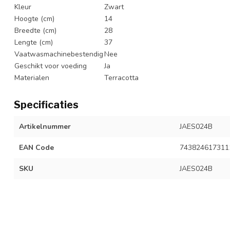
Kleur
Zwart
Hoogte (cm)
14
Breedte (cm)
28
Lengte (cm)
37
Vaatwasmachinebestendig
Nee
Geschikt voor voeding
Ja
Materialen
Terracotta
Specificaties
Artikelnummer
JAES024B
EAN Code
743824617311
SKU
JAES024B