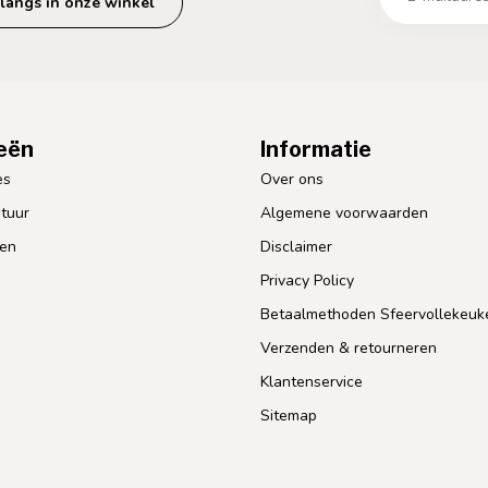
langs in onze winkel
eën
Informatie
es
Over ons
tuur
Algemene voorwaarden
len
Disclaimer
Privacy Policy
Betaalmethoden Sfeervollekeuk
Verzenden & retourneren
Klantenservice
Sitemap