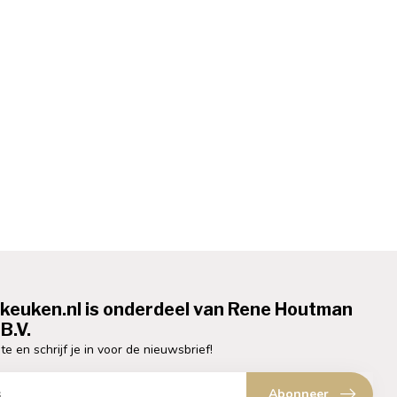
ekeuken.nl is onderdeel van Rene Houtman
B.V.
te en schrijf je in voor de nieuwsbrief!
Abonneer