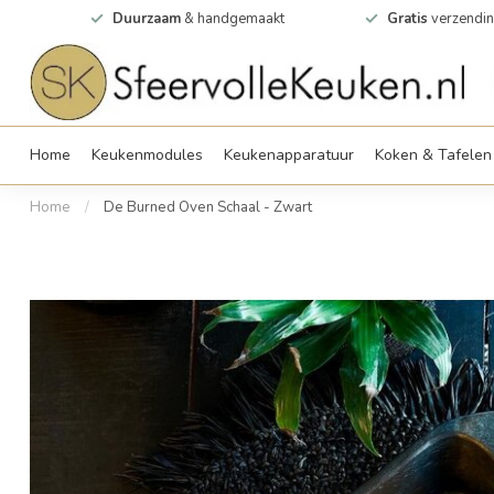
0m2
Duurzaam
& handgemaakt
Gratis
verzendin
Home
Keukenmodules
Keukenapparatuur
Koken & Tafelen
Home
/
De Burned Oven Schaal - Zwart