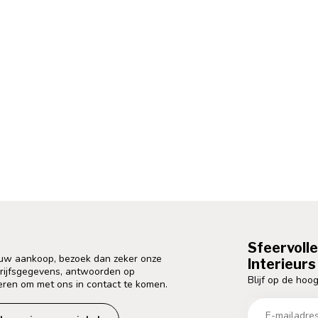
Sfeervoll
 uw aankoop, bezoek dan zeker onze
Interieurs 
drijfsgegevens, antwoorden op
Blijf op de hoog
eren om met ons in contact te komen.