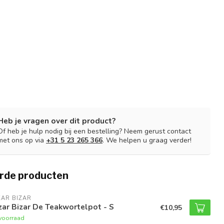
Heb je vragen over dit product?
Of heb je hulp nodig bij een bestelling? Neem gerust contact
met ons op via
+31 5 23 265 366
. We helpen u graag verder!
rde producten
AR BIZAR
ar Bizar De Teakwortelpot - S
€10,95
voorraad