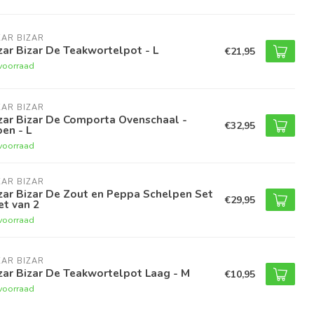
AR BIZAR
ar Bizar De Teakwortelpot - L
€21,95
voorraad
AR BIZAR
zar Bizar De Comporta Ovenschaal -
€32,95
en - L
voorraad
AR BIZAR
ar Bizar De Zout en Peppa Schelpen Set
€29,95
et van 2
voorraad
AR BIZAR
ar Bizar De Teakwortelpot Laag - M
€10,95
voorraad