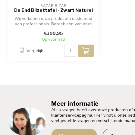
BAZAR BIZAR
De End Bijzettafel - Zwart Naturel
Wij verkopen onze producten uitsluitend
aan professionals. Bezoek een van onze
(...
€399,95
Op voorraad
Vergelijk
Meer informatie
Als u vragen heeft over onze producten of
klantenservicepagina. Hier vindt u onze be
veelgestelde vragen en verschillende mani