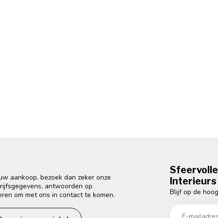
Sfeervoll
 uw aankoop, bezoek dan zeker onze
Interieurs 
drijfsgegevens, antwoorden op
Blijf op de hoog
eren om met ons in contact te komen.