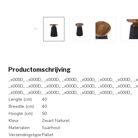
Productomschrijving
_x000D_ _x000D_ _x000D_ _x000D_ _x000D_ _x000D_ _x000D_ _
_x000D_ _x000D_ _x000D_ _x000D_ _x000D_ _x000D_ _x000D_ _
_x000D_ _x000D_ _x000D_ _x000D_ _x000D_ _x000D_ _x000D_
Lengte (cm)
40
Breedte (cm)
40
Hoogte (cm)
50
Kleur
Zwart Naturel
Materialen
Suarhout
Verzendingstype
Pallet