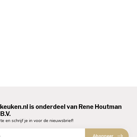
ekeuken.nl is onderdeel van Rene Houtman
B.V.
te en schrijf je in voor de nieuwsbrief!
Abonneer