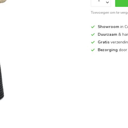
Toevoegen om te verge
Showroom
in C
Duurzaam
& ha
Gratis
verzendin
Bezorging
door