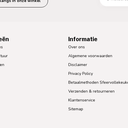
langs in onze winkel
eën
Informatie
es
Over ons
tuur
Algemene voorwaarden
len
Disclaimer
Privacy Policy
Betaalmethoden Sfeervollekeuk
Verzenden & retourneren
Klantenservice
Sitemap