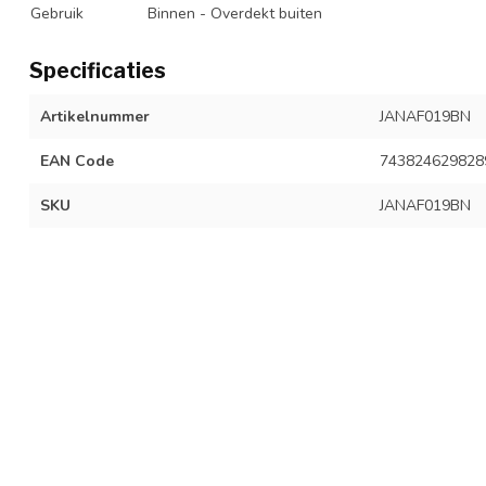
Gebruik
Binnen - Overdekt buiten
Specificaties
Artikelnummer
JANAF019BN
EAN Code
743824629828
SKU
JANAF019BN