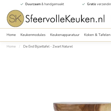
0m2
Duurzaam
& handgemaakt
Gratis
verzendin
Home
Keukenmodules
Keukenapparatuur
Koken & Tafelen
Home
/
De End Bijzettafel - Zwart Naturel