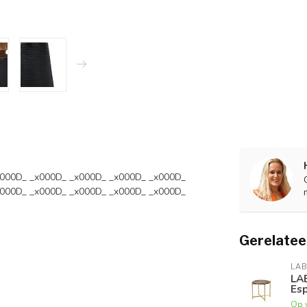
x000D_ _x000D_ _x000D_ _x000D_ _x000D_
x000D_ _x000D_ _x000D_ _x000D_ _x000D_
Gerelatee
LAB
LAB
Es
Op 