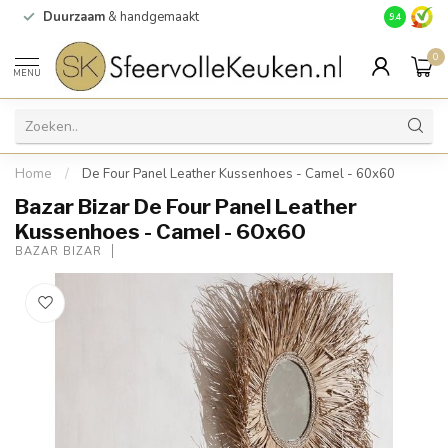
Duurzaam
& handgemaakt
Gratis
verz
9.4
0
MENU
Home
/
De Four Panel Leather Kussenhoes - Camel - 60x60
Bazar Bizar De Four Panel Leather
Kussenhoes - Camel - 60x60
BAZAR BIZAR