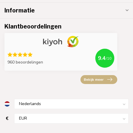
Informatie
Klantbeoordelingen
9.4
/10
960 beoordelingen
Bekijk meer
€