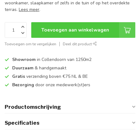
woonkamer, slaapkamer of zelfs in de tuin of op het overdekte
terras.
Lees meer
.
Toevoegen aan winkelwagen
Toevoegen om te vergelijken
Deel dit product
Showroom
in Collendoorn van 1250m2
Duurzaam
& handgemaakt
Gratis
verzending boven €75 NL & BE
Bezorging
door onze medewerk(st)ers
Productomschrijving
Specificaties