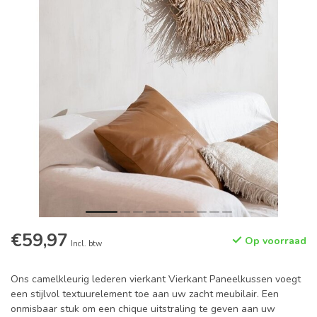
€59,97
Op voorraad
Incl. btw
Ons camelkleurig lederen vierkant Vierkant Paneelkussen voegt
een stijlvol textuurelement toe aan uw zacht meubilair. Een
onmisbaar stuk om een chique uitstraling te geven aan uw