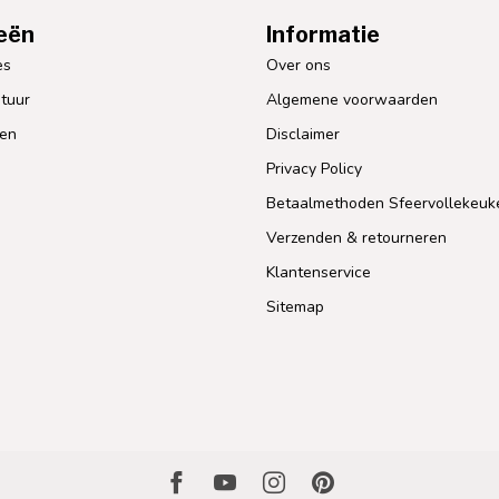
eën
Informatie
es
Over ons
tuur
Algemene voorwaarden
len
Disclaimer
Privacy Policy
Betaalmethoden Sfeervollekeuk
Verzenden & retourneren
Klantenservice
Sitemap