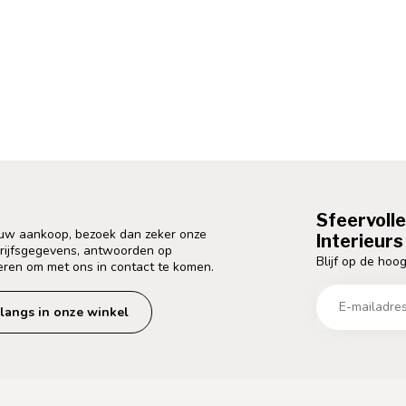
Sfeervoll
 uw aankoop, bezoek dan zeker onze
Interieurs 
drijfsgegevens, antwoorden op
Blijf op de hoog
eren om met ons in contact te komen.
langs in onze winkel