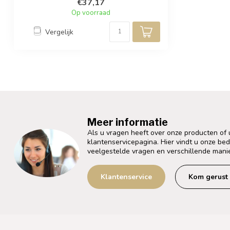
€37,17
Op voorraad
Vergelijk
Meer informatie
Als u vragen heeft over onze producten of
klantenservicepagina. Hier vindt u onze be
veelgestelde vragen en verschillende mani
Klantenservice
Kom gerust 