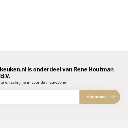
ekeuken.nl is onderdeel van Rene Houtman
B.V.
te en schrijf je in voor de nieuwsbrief!
Abonneer