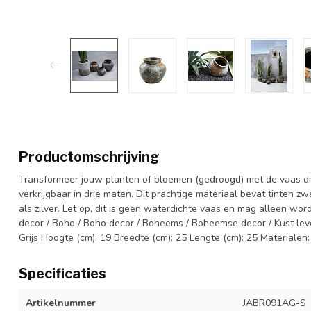
Productomschrijving
Transformeer jouw planten of bloemen (gedroogd) met de vaas die
verkrijgbaar in drie maten. Dit prachtige materiaal bevat tinten z
als zilver. Let op, dit is geen waterdichte vaas en mag alleen wo
decor / Boho / Boho decor / Boheems / Boheemse decor / Kust leven
Grijs Hoogte (cm): 19 Breedte (cm): 25 Lengte (cm): 25 Materialen:
Specificaties
Artikelnummer
JABR091AG-S