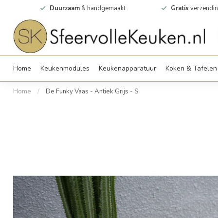
0m2
Duurzaam
& handgemaakt
Gratis
verzendin
Home
Keukenmodules
Keukenapparatuur
Koken & Tafelen
Home
/
De Funky Vaas - Antiek Grijs - S