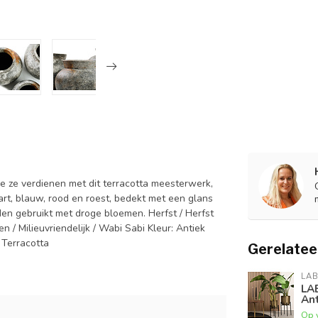
 ze verdienen met dit terracotta meesterwerk,
wart, blauw, rood en roest, bedekt met een glans
rden gebruikt met droge bloemen. Herfst / Herfst
 / Milieuvriendelijk / Wabi Sabi Kleur: Antiek
 Terracotta
Gerelatee
LAB
LA
Ant
Op 