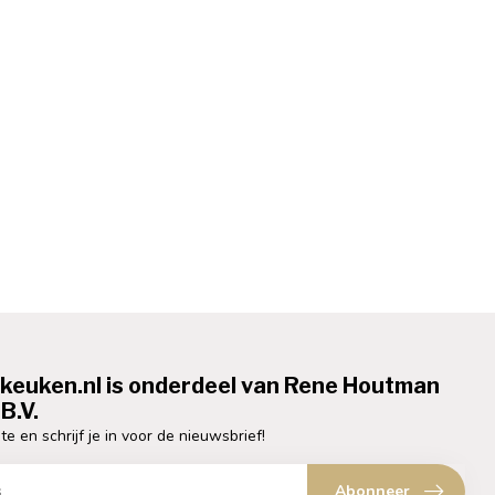
ekeuken.nl is onderdeel van Rene Houtman
B.V.
te en schrijf je in voor de nieuwsbrief!
Abonneer