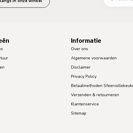
langs in onze winkel
eën
Informatie
es
Over ons
tuur
Algemene voorwaarden
len
Disclaimer
Privacy Policy
Betaalmethoden Sfeervollekeuk
Verzenden & retourneren
Klantenservice
Sitemap