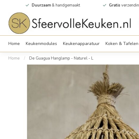
0m2
Duurzaam
& handgemaakt
Gratis
verzendin
Home
Keukenmodules
Keukenapparatuur
Koken & Tafelen
Home
/
De Guagua Hanglamp - Naturel - L