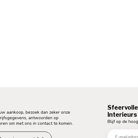
Sfeervoll
 uw aankoop, bezoek dan zeker onze
Interieurs 
drijfsgegevens, antwoorden op
Blijf op de hoog
eren om met ons in contact te komen.