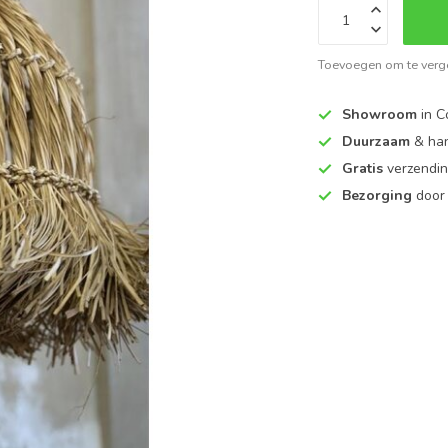
Toevoegen om te verge
Showroom
in C
Duurzaam
& ha
Gratis
verzendin
Bezorging
door