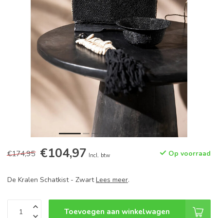
€104,97
€174,95
Op voorraad
Incl. btw
De Kralen Schatkist - Zwart
Lees meer
.
Toevoegen aan winkelwagen