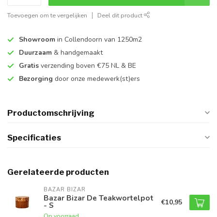
Toevoegen om te vergelijken
Deel dit product
Showroom
in Collendoorn van 1250m2
Duurzaam
& handgemaakt
Gratis
verzending boven €75 NL & BE
Bezorging
door onze medewerk(st)ers
Productomschrijving
Specificaties
Gerelateerde producten
BAZAR BIZAR
Bazar Bizar De Teakwortelpot
€10,95
- S
Op voorraad