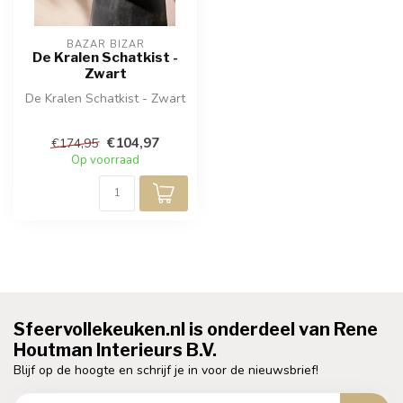
BAZAR BIZAR
De Kralen Schatkist -
Zwart
De Kralen Schatkist - Zwart
€104,97
€174,95
Op voorraad
Sfeervollekeuken.nl is onderdeel van Rene
Houtman Interieurs B.V.
Blijf op de hoogte en schrijf je in voor de nieuwsbrief!