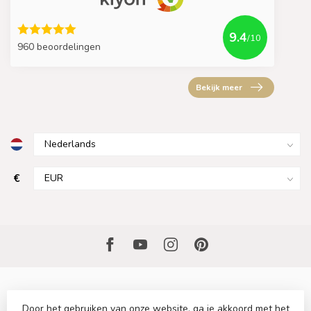
9.4
/10
960 beoordelingen
Bekijk meer
€
Door het gebruiken van onze website, ga je akkoord met het