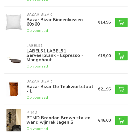
BAZAR BIZAR
Bazar Bizar Binnenkussen -
€14,95
60x60
Op voorraad
LABEL51
LABEL51 LABEL51
Serveerplank - Espresso -
€19,00
Mangohout
Op voorraad
BAZAR BIZAR
Bazar Bizar De Teakwortelpot
€21,95
- L
Op voorraad
PTMD
PTMD Brendan Brown stalen
€46,00
wand wijnrek lagen S
Op voorraad