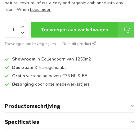
natural texture infuse a cozy and organic ambiance into any
room. When
Lees meer
.
Toevoegen aan winkelwagen
Toevoegen om te vergelijken
Deel dit product
Showroom
in Collendoorn van 1250m2
Duurzaam
& handgemaakt
Gratis
verzending boven €75 NL & BE
Bezorging
door onze medewerk(st)ers
Productomschrijving
Specificaties