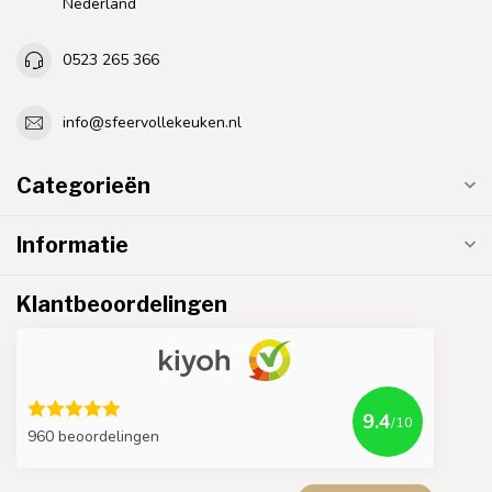
Nederland
0523 265 366
info@sfeervollekeuken.nl
Categorieën
Informatie
Klantbeoordelingen
9.4
/10
960 beoordelingen