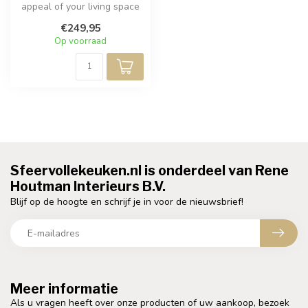
appeal of your living space
with the Kuso Pendant.
€249,95
Craf...
Op voorraad
Sfeervollekeuken.nl is onderdeel van Rene
Houtman Interieurs B.V.
Blijf op de hoogte en schrijf je in voor de nieuwsbrief!
Meer informatie
Als u vragen heeft over onze producten of uw aankoop, bezoek